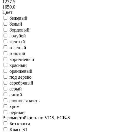
1237.5
1650.0
Цвет
бежевый
белый
бордовый
голубой
желтый
зеленый
золотой
коричневый
красный
оранжевый
под дерево
серебряный
серый
синий
слоновая кость
хром
чёрный
Взломостойкость по VDS, ECB-S
Без класса
Класс S1