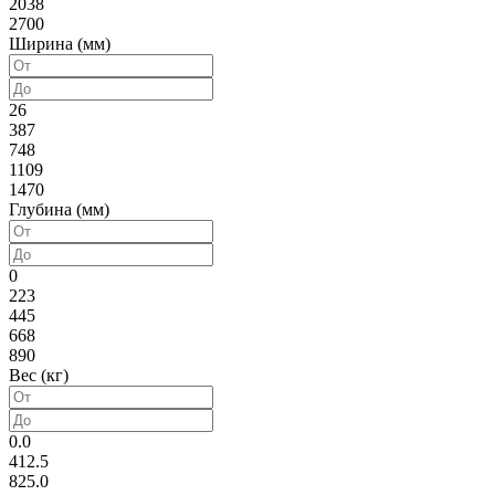
2038
2700
Ширина (мм)
26
387
748
1109
1470
Глубина (мм)
0
223
445
668
890
Вес (кг)
0.0
412.5
825.0