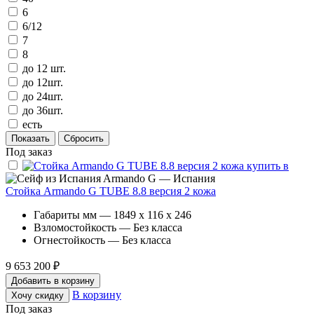
6
6/12
7
8
до 12 шт.
до 12шт.
до 24шт.
до 36шт.
есть
Под заказ
Armando G — Испания
Стойка Armando G TUBE 8.8 версия 2 кожа
Габариты мм — 1849 x 116 x 246
Взломостойкость — Без класса
Огнестойкость — Без класса
9 653 200 ₽
Добавить в корзину
В корзину
Хочу скидку
Под заказ