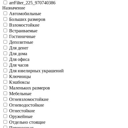
arrFilter_225_970740386
Назначение
Автомобильные
Больших размеров
Взломостойкие
Встраиваемые
Гостиничные
Депозитные
Для денег
Для дома
Для офиса
Для часов
Для ювелирных украшений
Ключницы
Кэшбоксы
Маленьких размеров
Мебельные
Огневзломостойкие
Огневодостойкие
Огнестойкие
Оружейные
Отдельно стоящие
Переносные