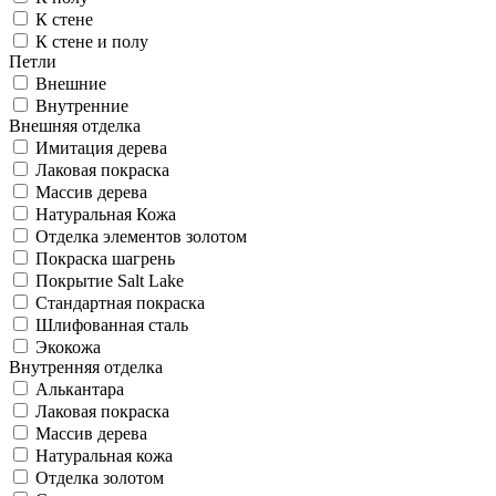
К стене
К стене и полу
Петли
Внешние
Внутренние
Внешняя отделка
Имитация дерева
Лаковая покраска
Массив дерева
Натуральная Кожа
Отделка элементов золотом
Покраска шагрень
Покрытие Salt Lake
Стандартная покраска
Шлифованная сталь
Экокожа
Внутренняя отделка
Алькантара
Лаковая покраска
Массив дерева
Натуральная кожа
Отделка золотом