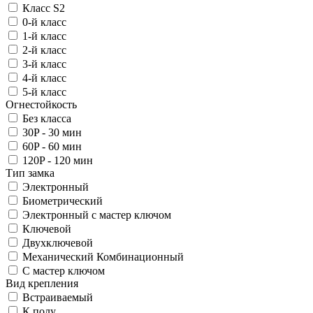
Класс S2
0-й класс
1-й класс
2-й класс
3-й класс
4-й класс
5-й класс
Огнестойкость
Без класса
30P - 30 мин
60P - 60 мин
120P - 120 мин
Тип замка
Электронный
Биометрический
Электронный с мастер ключом
Ключевой
Двухключевой
Механический Комбинационный
С мастер ключом
Вид крепления
Встраиваемый
К полу