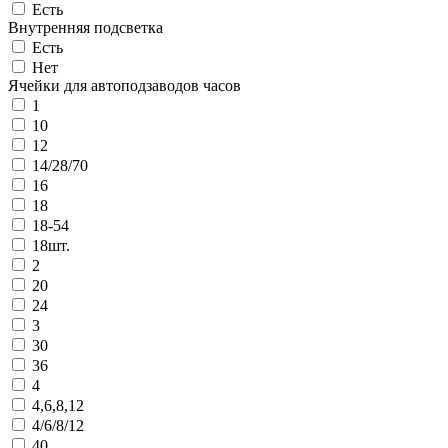
Есть
Внутренняя подсветка
Есть
Нет
Ячейки для автоподзаводов часов
1
10
12
14/28/70
16
18
18-54
18шт.
2
20
24
3
30
36
4
4,6,8,12
4/6/8/12
40