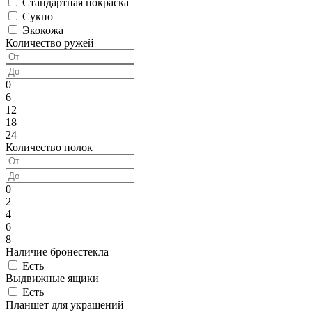
Стандартная покраска
Сукно
Экокожа
Количество ружей
0
6
12
18
24
Количество полок
0
2
4
6
8
Наличие бронестекла
Есть
Выдвижные ящики
Есть
Планшет для украшений