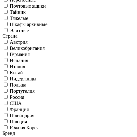
Почтовые ящики
Тайник
Тяжелые
Шкафы архивные
Элитные
Страна
Австрия
Великобритания
Германия
Испания
Италия
Китай
Нидерланды
Польша
Португалия
Россия
США
Франция
Швейцария
Швеция
Южная Корея
Бренд