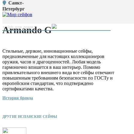
Санкт-
Главная страница
/
Петербург
Производители
/
Armando G
наверх
Armando G
Стильные, дерзкие, инновационные сейфы,
предназначенные для настоящих коллекционеров
оружия, часов и драгоценностей. Любая модель
гармонично впишется в ваш интерьер. Помимо
привлекательного внешнего вида все сейфы отвечают
повышенным требованиям безопасности по ГОСТу и
европейским стандартам, что подтверждено
сертификатами качества.
История бренда
ДРУГИЕ ИСПАНСКИЕ СЕЙФЫ