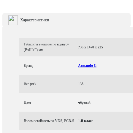
Характеристики
Габариты внешние по корпусу
735 x 1470 x 225
(ВхШхГ) мм
Бренд
Armando G
Вес (кг)
135
Цвет
чёрный
Взломостойкость по VDS, ECB-S
1-й класс