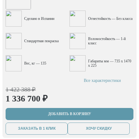
Сделано в Испании
Огнестойкость — Без класса
Взломостойкость — 1-й
Стандартная покраска
класс
Габариты мм — 735 x 1470
Вес, кг — 135
x 225
Все характеристики
1 422 388 ₽
1 336 700 ₽
ДОБАВИТЬ В КОРЗИНУ
ЗАКАЗАТЬ В 1 КЛИК
ХОЧУ СКИДКУ