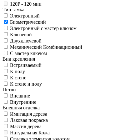
120P - 120 мин
Тип замка
Электронный
Биометрический
Электронный с мастер ключом
Ключевой
Двухключевой
Механический Комбинационный
С мастер ключом
Вид крепления
Встраиваемый
К полу
К стене
К стене и полу
Петли
Внешние
Внутренние
Внешняя отделка
Имитация дерева
Лаковая покраска
Массив дерева
Натуральная Кожа
Отделка элементов золотом