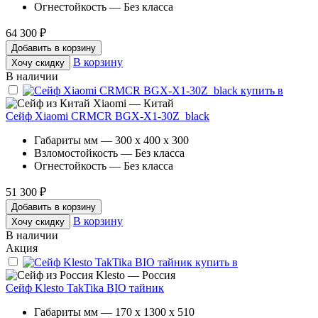
Огнестойкость — Без класса
64 300 ₽
Добавить в корзину
В корзину
Хочу скидку
В наличии
Xiaomi — Китай
Сейф Xiaomi CRMCR BGX-X1-30Z_black
Габариты мм — 300 x 400 x 300
Взломостойкость — Без класса
Огнестойкость — Без класса
51 300 ₽
Добавить в корзину
В корзину
Хочу скидку
В наличии
Акция
Klesto — Россия
Сейф Klesto TakTika BIO тайник
Габариты мм — 170 x 1300 x 510