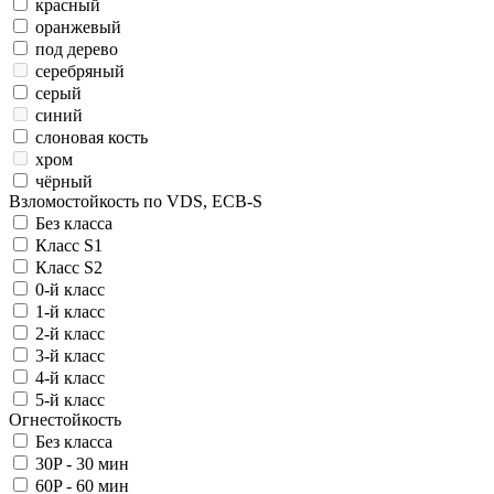
красный
оранжевый
под дерево
серебряный
серый
синий
слоновая кость
хром
чёрный
Взломостойкость по VDS, ECB-S
Без класса
Класс S1
Класс S2
0-й класс
1-й класс
2-й класс
3-й класс
4-й класс
5-й класс
Огнестойкость
Без класса
30P - 30 мин
60P - 60 мин