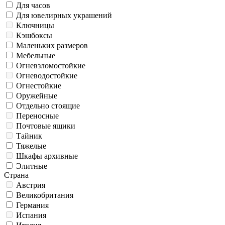
Для часов
Для ювелирных украшений
Ключницы
Кэшбоксы
Маленьких размеров
Мебельные
Огневзломостойкие
Огневодостойкие
Огнестойкие
Оружейные
Отдельно стоящие
Переносные
Почтовые ящики
Тайник
Тяжелые
Шкафы архивные
Элитные
Страна
Австрия
Великобритания
Германия
Испания