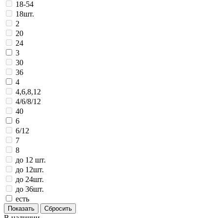
18-54
18шт.
2
20
24
3
30
36
4
4,6,8,12
4/6/8/12
40
6
6/12
7
8
до 12 шт.
до 12шт.
до 24шт.
до 36шт.
есть
В наличии