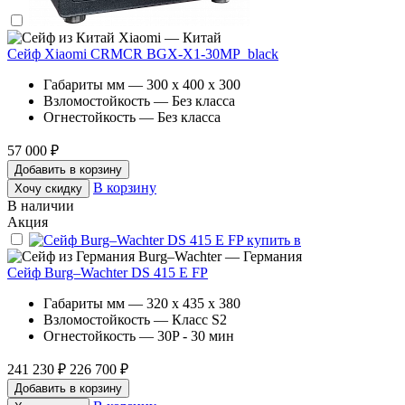
Xiaomi — Китай
Сейф Xiaomi CRMCR BGX-X1-30MP_black
Габариты мм — 300 x 400 x 300
Взломостойкость — Без класса
Огнестойкость — Без класса
57 000 ₽
Добавить в корзину
В корзину
Хочу скидку
В наличии
Акция
Burg–Wachter — Германия
Сейф Burg–Wachter DS 415 E FP
Габариты мм — 320 x 435 x 380
Взломостойкость — Класс S2
Огнестойкость — 30P - 30 мин
241 230 ₽
226 700 ₽
Добавить в корзину