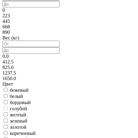
0
223
445
668
890
Вес (кг)
0.0
412.5
825.0
1237.5
1650.0
Цвет
бежевый
белый
бордовый
голубой
желтый
зеленый
золотой
коричневый