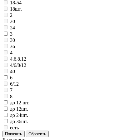
18-54
18шт.
2
20
24
3
30
36
4
4,6,8,12
4/6/8/12
40
6
6/12
7
8
до 12 шт.
до 12шт.
до 24шт.
до 36шт.
есть
В наличии