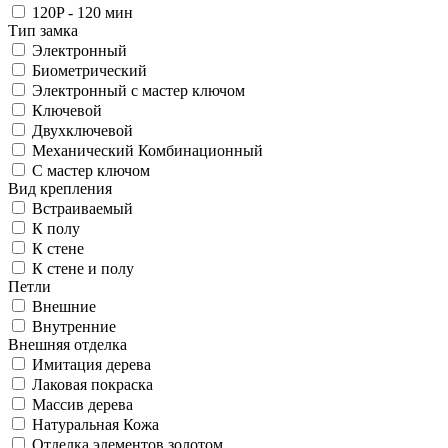
120P - 120 мин
Тип замка
Электронный
Биометрический
Электронный с мастер ключом
Ключевой
Двухключевой
Механический Комбинационный
С мастер ключом
Вид крепления
Встраиваемый
К полу
К стене
К стене и полу
Петли
Внешние
Внутренние
Внешняя отделка
Имитация дерева
Лаковая покраска
Массив дерева
Натуральная Кожа
Отделка элементов золотом