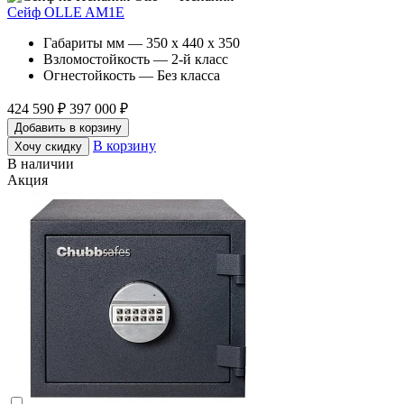
Сейф OLLE AM1E
Габариты мм — 350 x 440 x 350
Взломостойкость — 2-й класс
Огнестойкость — Без класса
424 590 ₽
397 000 ₽
Добавить в корзину
В корзину
Хочу скидку
В наличии
Акция