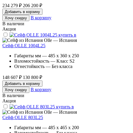
234 279 ₽
206 200 ₽
Добавить в корзину
В корзину
Хочу скидку
В наличии
Акция
Olle — Испания
Сейф OLLE 1004L25
Габариты мм — 485 x 360 x 250
Взломостойкость — Класс S2
Огнестойкость — Без класса
148 607 ₽
130 800 ₽
Добавить в корзину
В корзину
Хочу скидку
В наличии
Акция
Olle — Испания
Сейф OLLE 803L25
Габариты мм — 485 x 465 x 200
Взломостойкость — Без класса