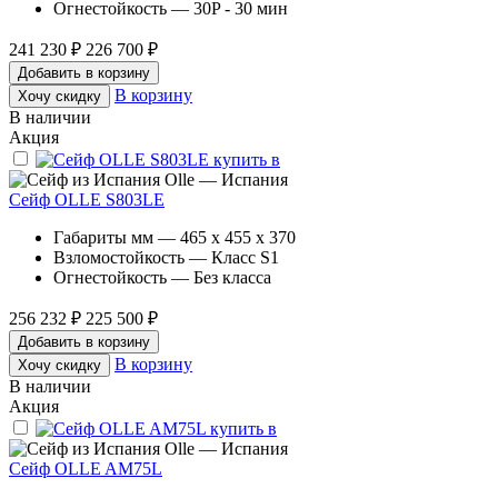
Огнестойкость — 30P - 30 мин
241 230 ₽
226 700 ₽
Добавить в корзину
В корзину
Хочу скидку
В наличии
Акция
Olle — Испания
Сейф OLLE S803LE
Габариты мм — 465 x 455 x 370
Взломостойкость — Класс S1
Огнестойкость — Без класса
256 232 ₽
225 500 ₽
Добавить в корзину
В корзину
Хочу скидку
В наличии
Акция
Olle — Испания
Сейф OLLE AM75L