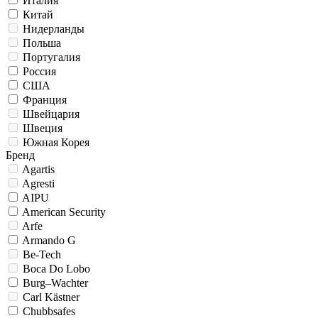
Италия
Китай
Нидерланды
Польша
Португалия
Россия
США
Франция
Швейцария
Швеция
Южная Корея
Бренд
Agartis
Agresti
AIPU
American Security
Arfe
Armando G
Be-Tech
Boca Do Lobo
Burg–Wachter
Carl Kästner
Chubbsafes