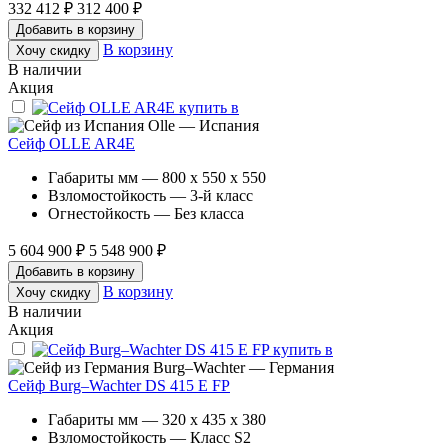
332 412 ₽
312 400 ₽
Добавить в корзину
В корзину
Хочу скидку
В наличии
Акция
Olle — Испания
Сейф OLLE AR4E
Габариты мм — 800 x 550 x 550
Взломостойкость — 3-й класс
Огнестойкость — Без класса
5 604 900 ₽
5 548 900 ₽
Добавить в корзину
В корзину
Хочу скидку
В наличии
Акция
Burg–Wachter — Германия
Сейф Burg–Wachter DS 415 E FP
Габариты мм — 320 x 435 x 380
Взломостойкость — Класс S2