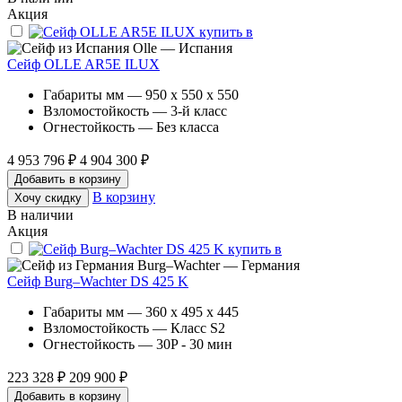
Акция
Olle — Испания
Сейф OLLE AR5E ILUX
Габариты мм — 950 x 550 x 550
Взломостойкость — 3-й класс
Огнестойкость — Без класса
4 953 796 ₽
4 904 300 ₽
Добавить в корзину
В корзину
Хочу скидку
В наличии
Акция
Burg–Wachter — Германия
Сейф Burg–Wachter DS 425 K
Габариты мм — 360 x 495 x 445
Взломостойкость — Класс S2
Огнестойкость — 30P - 30 мин
223 328 ₽
209 900 ₽
Добавить в корзину