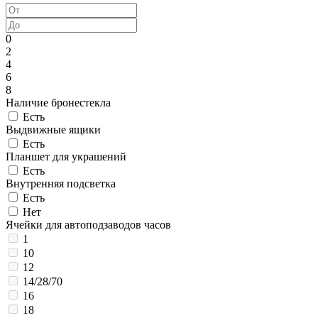
0
2
4
6
8
Наличие бронестекла
Есть
Выдвижные ящики
Есть
Планшет для украшений
Есть
Внутренняя подсветка
Есть
Нет
Ячейки для автоподзаводов часов
1
10
12
14/28/70
16
18