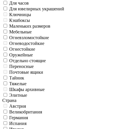
Для часов
Для ювелирных украшений
Ключницы
Кэшбоксы
Маленьких размеров
Мебельные
Огневзломостойкие
Огневодостойкие
Огнестойкие
Оружейные
Отдельно стоящие
Переносные
Почтовые ящики
Тайник
Тяжелые
Шкафы архивные
Элитные
Страна
Австрия
Великобритания
Германия
Испания