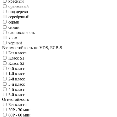
красный
оранжевый
под дерево
серебряный
серый
синий
слоновая кость
хром
чёрный
Взломостойкость по VDS, ECB-S
Без класса
Класс S1
Класс S2
0-й класс
1-й класс
2-й класс
3-й класс
4-й класс
5-й класс
Огнестойкость
Без класса
30P - 30 мин
60P - 60 мин