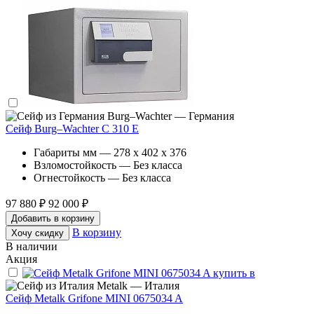
Burg–Wachter — Германия
Сейф Burg–Wachter C 310 E
Габариты мм — 278 x 402 x 376
Взломостойкость — Без класса
Огнестойкость — Без класса
97 880 ₽
92 000 ₽
Добавить в корзину
В корзину
Хочу скидку
В наличии
Акция
Metalk — Италия
Сейф Metalk Grifone MINI 0675034 A