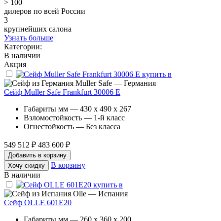
> 100
дилеров по всей России
3
крупнейших салона
Узнать больше
Категории:
В наличии
Акция
Muller Safe — Германия
Сейф Muller Safe Frankfurt 30006 E
Габариты мм — 430 x 490 x 267
Взломостойкость — 1-й класс
Огнестойкость — Без класса
549 512 ₽
483 600 ₽
Добавить в корзину
В корзину
Хочу скидку
В наличии
Olle — Испания
Сейф OLLE 601E20
Габариты мм — 260 x 360 x 200