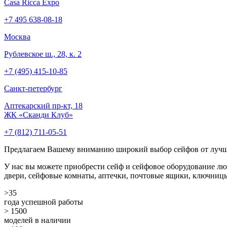
Casa Ricca Expo
+7 495 638-08-18
Москва
Рублевское ш., 28, к. 2
+7 (495) 415-10-85
Cанкт-петербург
Аптекарский пр-кт, 18
ЖК «Сканди Клуб»
+7 (812) 711-05-51
Предлагаем Вашему вниманию широкий выбор сейфов от луч
У нас вы можете приобрести сейф и сейфовое оборудование лю
двери, сейфовые комнаты, аптечки, почтовые ящики, ключницы,
>35
года успешной работы
> 1500
моделей в наличии