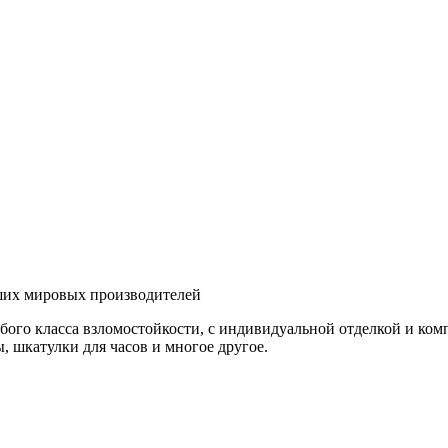
ших мировых производителей
бого класса взломостойкости, с индивидуальной отделкой и ко
 шкатулки для часов и многое другое.