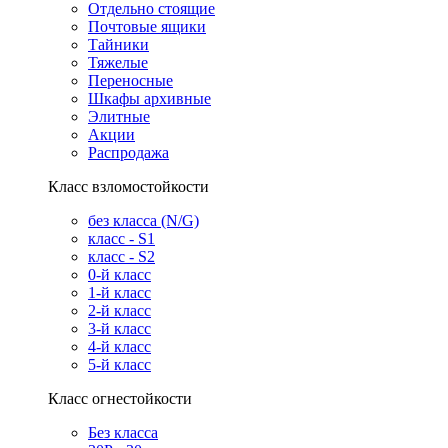
Отдельно стоящие
Почтовые ящики
Тайники
Тяжелые
Переносные
Шкафы архивные
Элитные
Акции
Распродажа
Класс взломостойкости
без класса (N/G)
класс - S1
класс - S2
0-й класс
1-й класс
2-й класс
3-й класс
4-й класс
5-й класс
Класс огнестойкости
Без класса