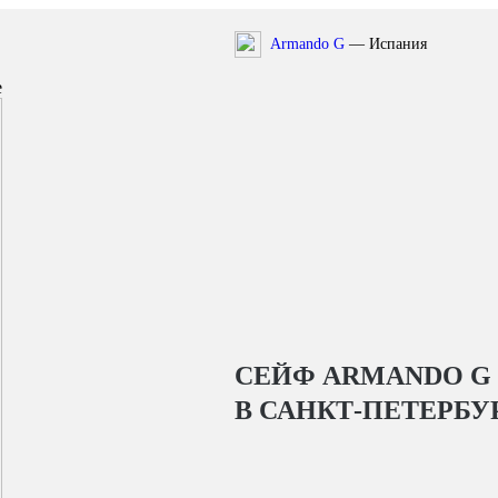
Armando G
— Испания
е
СЕЙФ ARMANDO G 
В САНКТ-ПЕТЕРБУ