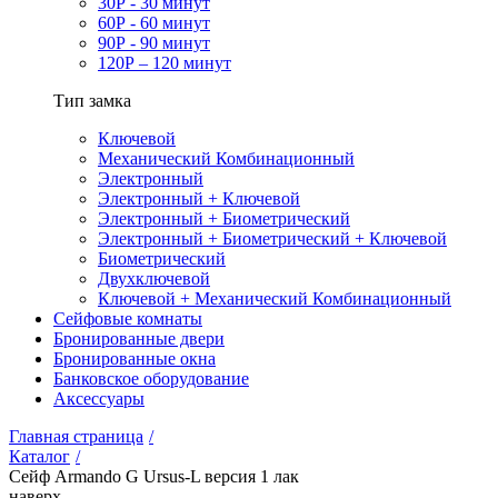
30Р - 30 минут
60Р - 60 минут
90Р - 90 минут
120Р – 120 минут
Тип замка
Ключевой
Механический Комбинационный
Электронный
Электронный + Ключевой
Электронный + Биометрический
Электронный + Биометрический + Ключевой
Биометрический
Двухключевой
Ключевой + Механический Комбинационный
Сейфовые комнаты
Бронированные двери
Бронированные окна
Банковское оборудование
Аксессуары
Главная страница
/
Каталог
/
Сейф Armando G Ursus-L версия 1 лак
наверх