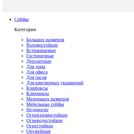
Сейфы
Категории
Больших размеров
Взломостойкие
Встраиваемые
Гостиничные
Депозитные
Для дома
Для офиса
Для часов
Для ювелирных украшений
Кэшбоксы
Ключницы
Маленьких размеров
Мебельные сейфы
Недорогие
Огневзломостойкие
Огневодостойкие
Огнестойкие
Оружейные