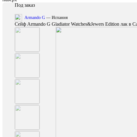
Под заказ
Armando G
— Испания
Сейф Armando G Gladiator Watches&Jewers Edition лак в 