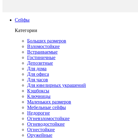
Сейфы
Категории
Больших размеров
Взломостойкие
Встраиваемые
Гостиничные
Депозитные
Для дома
Для офиса
Для часов
Для ювелирных украшений
Кэшбоксы
Ключницы
Маленьких размеров
Мебельные сейфы
Недорогие
Огневзломостойкие
Огневодостойкие
Огнестойкие
Оружейные