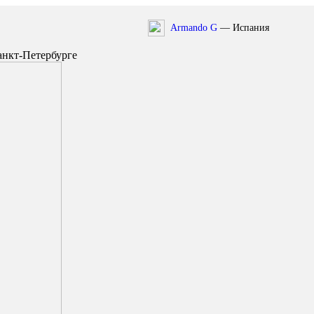
Armando G
— Испания
Санкт-Петербурге