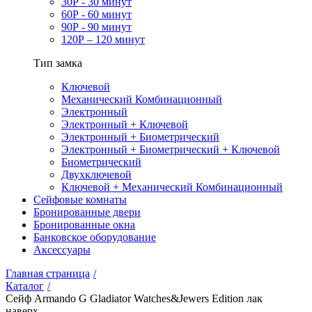
30Р - 30 минут
60Р - 60 минут
90Р - 90 минут
120Р – 120 минут
Тип замка
Ключевой
Механический Комбинационный
Электронный
Электронный + Ключевой
Электронный + Биометрический
Электронный + Биометрический + Ключевой
Биометрический
Двухключевой
Ключевой + Механический Комбинационный
Сейфовые комнаты
Бронированные двери
Бронированные окна
Банковское оборудование
Аксессуары
Главная страница
/
Каталог
/
Сейф Armando G Gladiator Watches&Jewers Edition лак
наверх