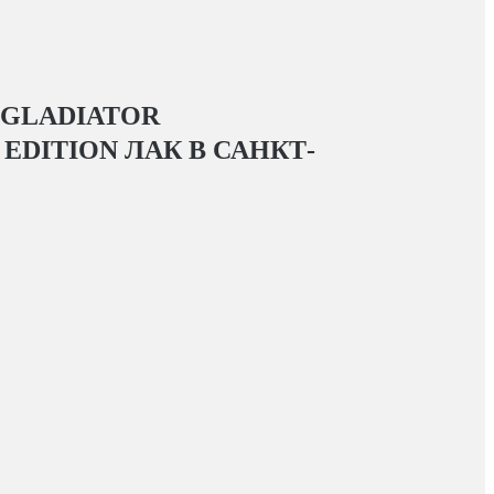
 GLADIATOR
EDITION ЛАК
В САНКТ-