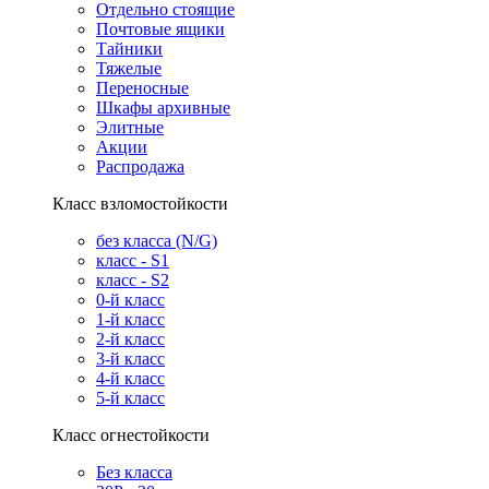
Отдельно стоящие
Почтовые ящики
Тайники
Тяжелые
Переносные
Шкафы архивные
Элитные
Акции
Распродажа
Класс взломостойкости
без класса (N/G)
класс - S1
класс - S2
0-й класс
1-й класс
2-й класс
3-й класс
4-й класс
5-й класс
Класс огнестойкости
Без класса