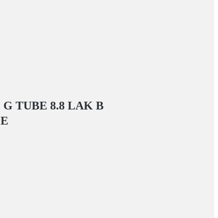
 TUBE 8.8 LAK
В
ГЕ