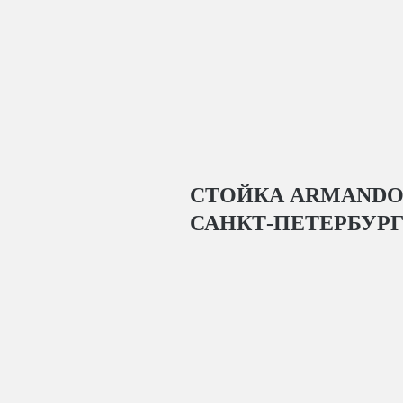
СТОЙКА ARMANDO G
САНКТ-ПЕТЕРБУР