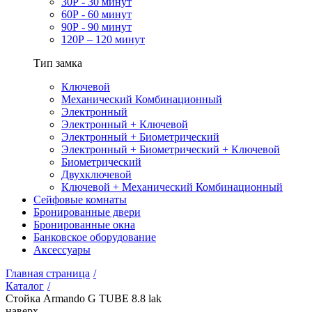
30Р - 30 минут
60Р - 60 минут
90Р - 90 минут
120Р – 120 минут
Тип замка
Ключевой
Механический Комбинационный
Электронный
Электронный + Ключевой
Электронный + Биометрический
Электронный + Биометрический + Ключевой
Биометрический
Двухключевой
Ключевой + Механический Комбинационный
Сейфовые комнаты
Бронированные двери
Бронированные окна
Банковское оборудование
Аксессуары
Главная страница
/
Каталог
/
Стойка Armando G TUBE 8.8 lak
наверх