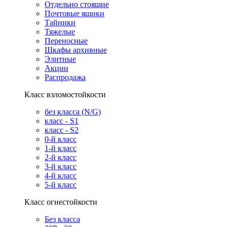
Отдельно стоящие
Почтовые ящики
Тайники
Тяжелые
Переносные
Шкафы архивные
Элитные
Акции
Распродажа
Класс взломостойкости
без класса (N/G)
класс - S1
класс - S2
0-й класс
1-й класс
2-й класс
3-й класс
4-й класс
5-й класс
Класс огнестойкости
Без класса