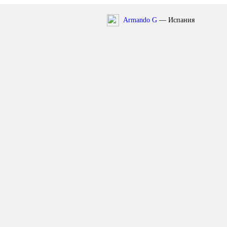
Armando G
— Испания