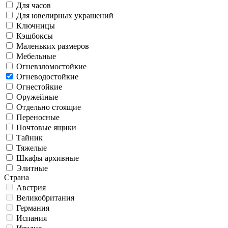
Для часов
Для ювелирных украшений
Ключницы
Кэшбоксы
Маленьких размеров
Мебельные
Огневзломостойкие
Огневодостойкие
Огнестойкие
Оружейные
Отдельно стоящие
Переносные
Почтовые ящики
Тайник
Тяжелые
Шкафы архивные
Элитные
Страна
Австрия
Великобритания
Германия
Испания