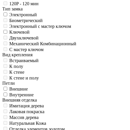
120P - 120 мин
Тип замка
Электронный
Биометрический
Электронный с мастер ключом
Ключевой
Двухключевой
Механический Комбинационный
С мастер ключом
Вид крепления
Встраиваемый
К полу
К стене
К стене и полу
Петли
Внешние
Внутренние
Внешняя отделка
Имитация дерева
Лаковая покраска
Массив дерева
Натуральная Кожа
Отделка элементов золотом