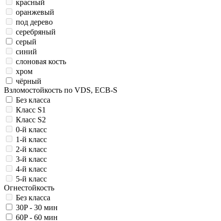
красный
оранжевый
под дерево
серебряный
серый
синий
слоновая кость
хром
чёрный
Взломостойкость по VDS, ECB-S
Без класса
Класс S1
Класс S2
0-й класс
1-й класс
2-й класс
3-й класс
4-й класс
5-й класс
Огнестойкость
Без класса
30P - 30 мин
60P - 60 мин