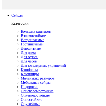
Сейфы
Категории
Больших размеров
Взломостойкие
Встраиваемые
Гостиничные
Депозитные
Для дома
Для офиса
Для часов
Для ювелирных украшений
Кэшбоксы
Ключницы
Маленьких размеров
Мебельные сейфы
Недорогие
Огневзломостойкие
Огневодостойкие
Огнестойкие
Оружейные