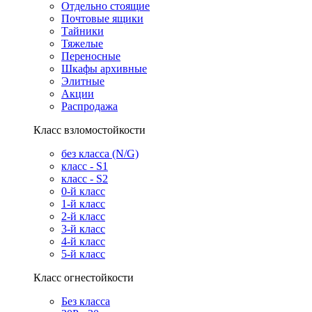
Отдельно стоящие
Почтовые ящики
Тайники
Тяжелые
Переносные
Шкафы архивные
Элитные
Акции
Распродажа
Класс взломостойкости
без класса (N/G)
класс - S1
класс - S2
0-й класс
1-й класс
2-й класс
3-й класс
4-й класс
5-й класс
Класс огнестойкости
Без класса