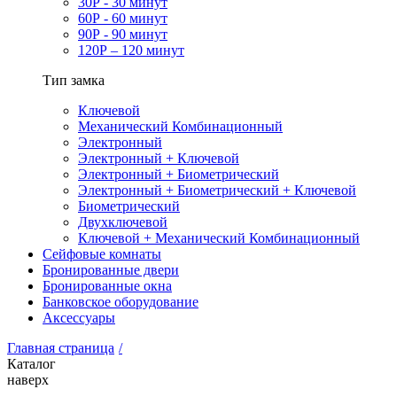
30Р - 30 минут
60Р - 60 минут
90Р - 90 минут
120Р – 120 минут
Тип замка
Ключевой
Механический Комбинационный
Электронный
Электронный + Ключевой
Электронный + Биометрический
Электронный + Биометрический + Ключевой
Биометрический
Двухключевой
Ключевой + Механический Комбинационный
Сейфовые комнаты
Бронированные двери
Бронированные окна
Банковское оборудование
Аксессуары
Главная страница
/
Каталог
наверх