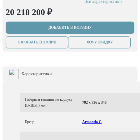
Все характеристики
20 218 200 ₽
ДОБАВИТЬ В КОРЗИНУ
ЗАКАЗАТЬ В 1 КЛИК
ХОЧУ СКИДКУ
Характеристики
Габариты внешние по корпусу
792 x 736 x 340
(ВхШхГ) мм
Бренд
Armando G