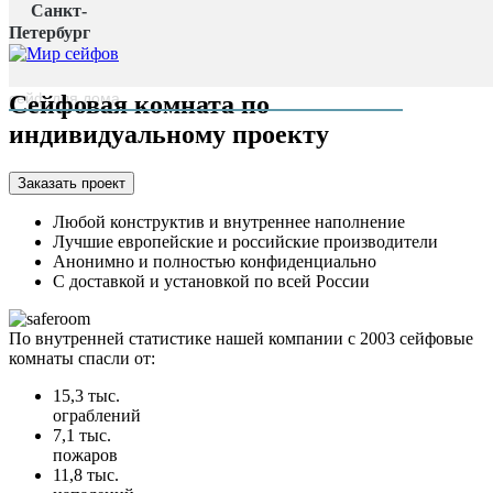
Санкт-
Главная страница
/
Петербург
Сейфовые комнаты
наверх
Сейфовая комната по
индивидуальному проекту
Заказать проект
Любой конструктив и внутреннее наполнение
Лучшие европейские и российские производители
Анонимно и полностью конфиденциально
С доставкой и установкой по всей России
По внутренней статистике нашей компании с 2003 сейфовые
комнаты спасли от:
15,3 тыс.
ограблений
7,1 тыс.
пожаров
11,8 тыс.