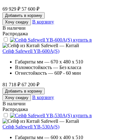
69 929 ₽
57 600 ₽
Добавить в корзину
В корзину
Хочу скидку
В наличии
Распродажа
Safewell — Китай
Сейф Safewell YB-600A(S)
Габариты мм — 670 x 480 x 510
Взломостойкость — Без класса
Огнестойкость — 60P - 60 мин
81 718 ₽
67 200 ₽
Добавить в корзину
В корзину
Хочу скидку
В наличии
Распродажа
Safewell — Китай
Сейф Safewell YB-530A(S)
Габариты мм — 600 x 400 x 510