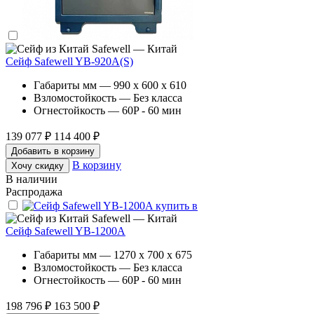
Safewell — Китай
Сейф Safewell YB-920A(S)
Габариты мм — 990 x 600 x 610
Взломостойкость — Без класса
Огнестойкость — 60P - 60 мин
139 077 ₽
114 400 ₽
Добавить в корзину
В корзину
Хочу скидку
В наличии
Распродажа
Safewell — Китай
Сейф Safewell YB-1200A
Габариты мм — 1270 x 700 x 675
Взломостойкость — Без класса
Огнестойкость — 60P - 60 мин
198 796 ₽
163 500 ₽