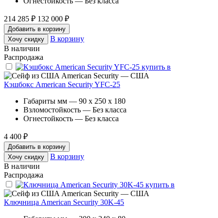
Огнестойкость — Без класса
214 285 ₽
132 000 ₽
Добавить в корзину
В корзину
Хочу скидку
В наличии
Распродажа
American Security — США
Кэшбокс American Security YFC-25
Габариты мм — 90 x 250 x 180
Взломостойкость — Без класса
Огнестойкость — Без класса
4 400 ₽
Добавить в корзину
В корзину
Хочу скидку
В наличии
Распродажа
American Security — США
Ключница American Security 30K-45