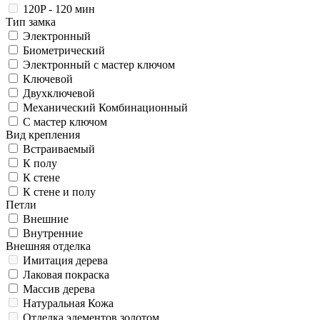
120P - 120 мин
Тип замка
Электронный
Биометрический
Электронный с мастер ключом
Ключевой
Двухключевой
Механический Комбинационный
С мастер ключом
Вид крепления
Встраиваемый
К полу
К стене
К стене и полу
Петли
Внешние
Внутренние
Внешняя отделка
Имитация дерева
Лаковая покраска
Массив дерева
Натуральная Кожа
Отделка элементов золотом