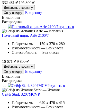
332 481 ₽
195 300 ₽
Добавить в корзину
В корзину
Хочу скидку
В наличии
Распродажа
Arfe — Испания
Почтовый ящик Arfe 2100/7
Габариты мм — 150 x 370 x 280
Взломостойкость — Без класса
Огнестойкость — Без класса
16 671 ₽
9 800 ₽
Добавить в корзину
В корзину
Хочу скидку
В наличии
Распродажа
Stark — Италия
Сейф Stark 3207MCVP
Габариты мм — 640 x 470 x 415
Взломостойкость — Без класса