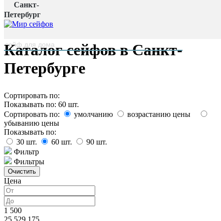
Санкт-
Главная страница
/
Петербург
Каталог
наверх
Каталог сейфов в Санкт-
Петербурге
Сортировать по:
Показывать по:
60
шт.
Сортировать по:
умолчанию
возрастанию цены
убыванию цены
Показывать по:
30
шт.
60
шт.
90
шт.
Фильтр
Фильтры
Цена
1 500
25 529 175