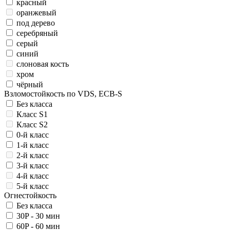
красный
оранжевый
под дерево
серебряный
серый
синий
слоновая кость
хром
чёрный
Взломостойкость по VDS, ECB-S
Без класса
Класс S1
Класс S2
0-й класс
1-й класс
2-й класс
3-й класс
4-й класс
5-й класс
Огнестойкость
Без класса
30P - 30 мин
60P - 60 мин