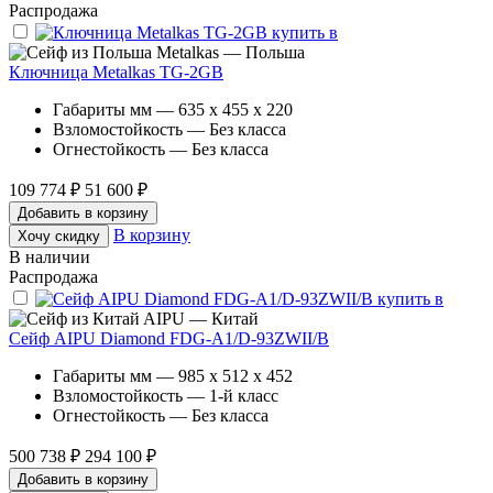
Распродажа
Metalkas — Польша
Ключница Metalkas TG-2GB
Габариты мм — 635 x 455 x 220
Взломостойкость — Без класса
Огнестойкость — Без класса
109 774 ₽
51 600 ₽
Добавить в корзину
В корзину
Хочу скидку
В наличии
Распродажа
AIPU — Китай
Сейф AIPU Diamond FDG-A1/D-93ZWII/B
Габариты мм — 985 x 512 x 452
Взломостойкость — 1-й класс
Огнестойкость — Без класса
500 738 ₽
294 100 ₽
Добавить в корзину