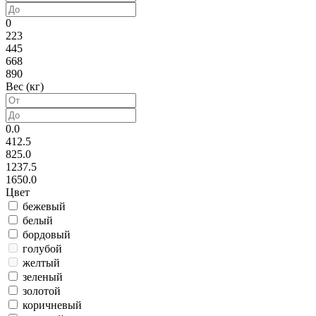
0
223
445
668
890
Вес (кг)
0.0
412.5
825.0
1237.5
1650.0
Цвет
бежевый
белый
бордовый
голубой
желтый
зеленый
золотой
коричневый