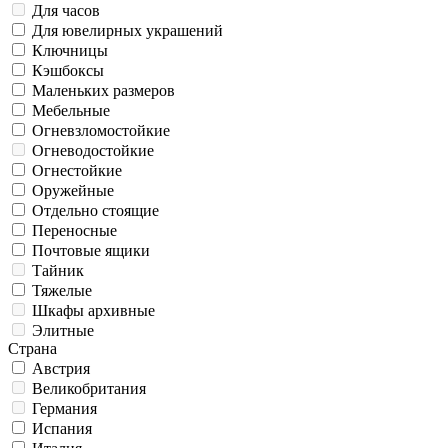
Для часов
Для ювелирных украшений
Ключницы
Кэшбоксы
Маленьких размеров
Мебельные
Огневзломостойкие
Огневодостойкие
Огнестойкие
Оружейные
Отдельно стоящие
Переносные
Почтовые ящики
Тайник
Тяжелые
Шкафы архивные
Элитные
Страна
Австрия
Великобритания
Германия
Испания