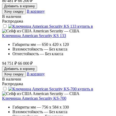
80 481 ₽
66 200 ₽
Добавить в корзину
В корзину
Хочу скидку
В наличии
Распродажа
American Security — США
Ключница American Security KS 133
Габариты мм — 650 x 420 x 120
Взломостойкость — Без класса
Огнестойкость — Без класса
94 751 ₽
66 000 ₽
Добавить в корзину
В корзину
Хочу скидку
В наличии
Распродажа
American Security — США
Ключница American Security KS-700
Габариты мм — 756 x 584 x 330
Взломостойкость — Без класса