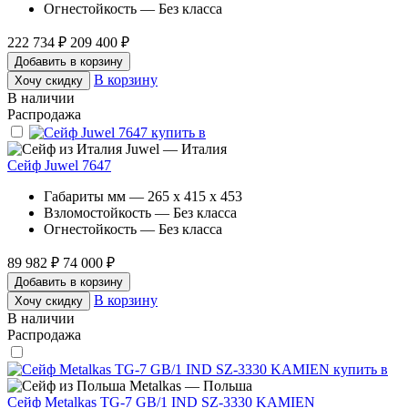
Огнестойкость — Без класса
222 734 ₽
209 400 ₽
Добавить в корзину
В корзину
Хочу скидку
В наличии
Распродажа
Juwel — Италия
Сейф Juwel 7647
Габариты мм — 265 x 415 x 453
Взломостойкость — Без класса
Огнестойкость — Без класса
89 982 ₽
74 000 ₽
Добавить в корзину
В корзину
Хочу скидку
В наличии
Распродажа
Metalkas — Польша
Сейф Metalkas TG-7 GB/1 IND SZ-3330 KAMIEN