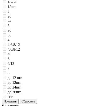
18-54
18шт.
2
20
24
3
30
36
4
4,6,8,12
4/6/8/12
40
6
6/12
7
8
до 12 шт.
до 12шт.
до 24шт.
до 36шт.
есть
В наличии