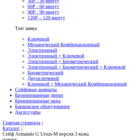
30Р - 30 минут
60Р - 60 минут
90Р - 90 минут
120Р – 120 минут
Тип замка
Ключевой
Механический Комбинационный
Электронный
Электронный + Ключевой
Электронный + Биометрический
Электронный + Биометрический + Ключевой
Биометрический
Двухключевой
Ключевой + Механический Комбинационный
Сейфовые комнаты
Бронированные двери
Бронированные окна
Банковское оборудование
Аксессуары
Главная страница
/
Каталог
/
Сейф Armando G Ursus-M версия 3 кожа
наверх