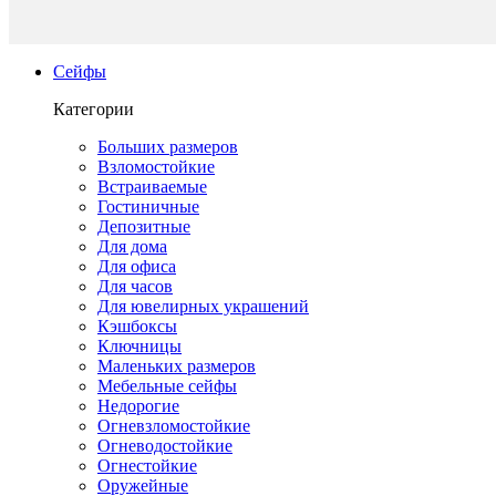
Сейфы
Категории
Больших размеров
Взломостойкие
Встраиваемые
Гостиничные
Депозитные
Для дома
Для офиса
Для часов
Для ювелирных украшений
Кэшбоксы
Ключницы
Маленьких размеров
Мебельные сейфы
Недорогие
Огневзломостойкие
Огневодостойкие
Огнестойкие
Оружейные