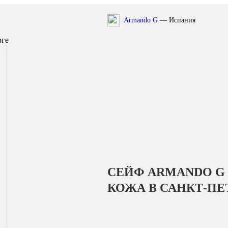
Armando G
— Испания
рге
СЕЙФ ARMANDO G 
КОЖА
В САНКТ-ПЕ