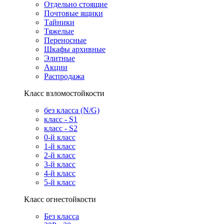
Отдельно стоящие
Почтовые ящики
Тайники
Тяжелые
Переносные
Шкафы архивные
Элитные
Акции
Распродажа
Класс взломостойкости
без класса (N/G)
класс - S1
класс - S2
0-й класс
1-й класс
2-й класс
3-й класс
4-й класс
5-й класс
Класс огнестойкости
Без класса