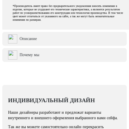
*Производитель имеет право без предварительного уведомления вносить изменения в
изделие, которые не ухудшают его технические характеристики, а являются результатом
работ по усовершенствованию его конструкции или технологии производства. В том числе
цвет может отличаться от указанного на сайте, а так же могут быть незначительные
изменения по размерам.
Описание
Почему мы
ИНДИВИДУАЛЬНЫЙ ДИЗАЙН
Наши дизайнеры разработают и предложат варианты
внутреннего и внешнего оформления выбранного вами сейфа.
Так же вы можете самостоятельно онлайн перекрасить