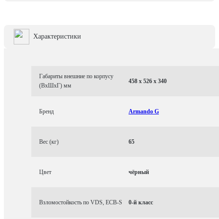
Характеристики
Габариты внешние по корпусу
458 x 526 x 340
(ВхШхГ) мм
Бренд
Armando G
Вес (кг)
65
Цвет
чёрный
Взломостойкость по VDS, ECB-S
0-й класс