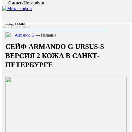
Санкт-Петербург
Главная страница
/
Каталог
/
Сейф Armando G Ursus-S версия 2 кожа
наверх
Под заказ
Armando G
— Испания
СЕЙФ ARMANDO G URSUS-S
ВЕРСИЯ 2 КОЖА В САНКТ-
ПЕТЕРБУРГЕ