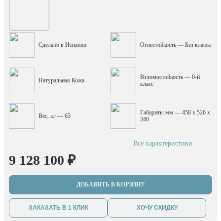
Сделано в Испании
Огнестойкость — Без класса
Взломостойкость — 0-й
Натуральная Кожа
класс
Габариты мм — 458 x 526 x
Вес, кг — 65
340
Все характеристики
9 128 100 ₽
ДОБАВИТЬ В КОРЗИНУ
ЗАКАЗАТЬ В 1 КЛИК
ХОЧУ СКИДКУ