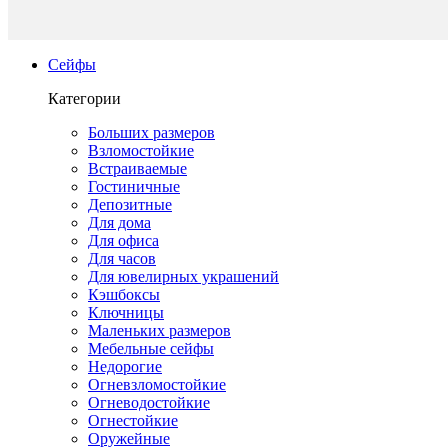
Сейфы
Категории
Больших размеров
Взломостойкие
Встраиваемые
Гостиничные
Депозитные
Для дома
Для офиса
Для часов
Для ювелирных украшений
Кэшбоксы
Ключницы
Маленьких размеров
Мебельные сейфы
Недорогие
Огневзломостойкие
Огневодостойкие
Огнестойкие
Оружейные