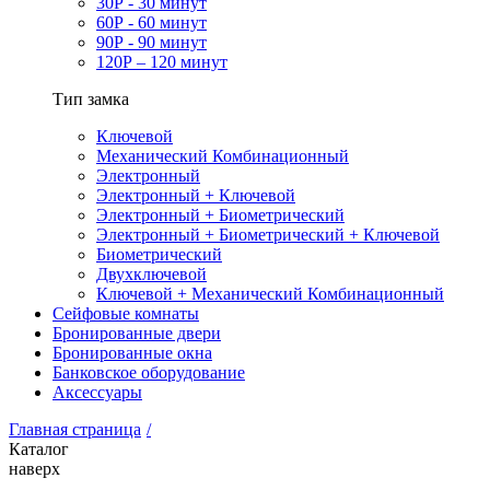
30Р - 30 минут
60Р - 60 минут
90Р - 90 минут
120Р – 120 минут
Тип замка
Ключевой
Механический Комбинационный
Электронный
Электронный + Ключевой
Электронный + Биометрический
Электронный + Биометрический + Ключевой
Биометрический
Двухключевой
Ключевой + Механический Комбинационный
Сейфовые комнаты
Бронированные двери
Бронированные окна
Банковское оборудование
Аксессуары
Главная страница
/
Каталог
наверх