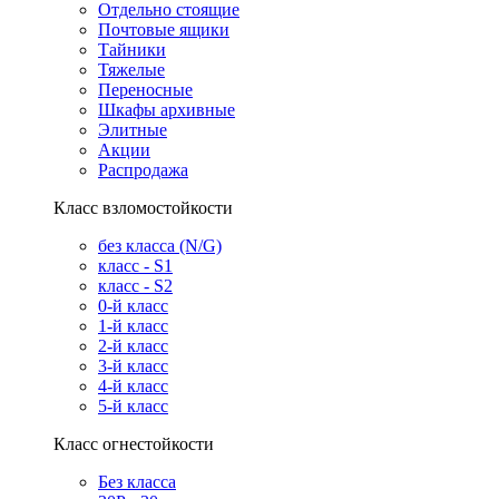
Отдельно стоящие
Почтовые ящики
Тайники
Тяжелые
Переносные
Шкафы архивные
Элитные
Акции
Распродажа
Класс взломостойкости
без класса (N/G)
класс - S1
класс - S2
0-й класс
1-й класс
2-й класс
3-й класс
4-й класс
5-й класс
Класс огнестойкости
Без класса