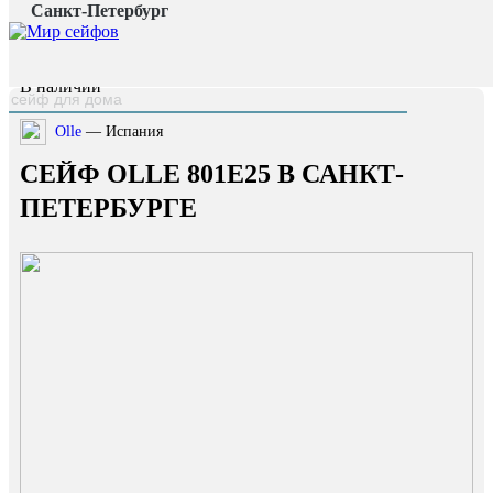
Санкт-Петербург
Главная страница
/
Каталог
/
Сейф OLLE 801E25
наверх
В наличии
Olle
— Испания
СЕЙФ OLLE 801E25 В САНКТ-
ПЕТЕРБУРГЕ