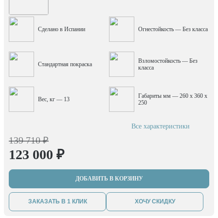
Сделано в Испании
Огнестойкость — Без класса
Взломостойкость — Без
Стандартная покраска
класса
Габариты мм — 260 x 360 x
Вес, кг — 13
250
Все характеристики
139 710 ₽
123 000 ₽
ДОБАВИТЬ В КОРЗИНУ
ЗАКАЗАТЬ В 1 КЛИК
ХОЧУ СКИДКУ