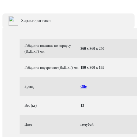
Характеристики
Габариты внешние по корпусу
260 x 360 x 250
(ВхШхГ) мм
Габариты внутренние (ВхШхГ) мм
180 x 300 x 195
Бренд
Olle
Вес (кг)
13
Цвет
голубой