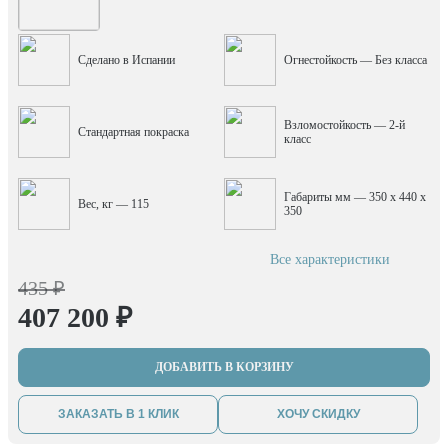
Сделано в Испании
Огнестойкость — Без класса
Взломостойкость — 2-й
Стандартная покраска
класс
Габариты мм — 350 x 440 x
Вес, кг — 115
350
Все характеристики
435 ₽
407 200 ₽
ДОБАВИТЬ В КОРЗИНУ
ЗАКАЗАТЬ В 1 КЛИК
ХОЧУ СКИДКУ