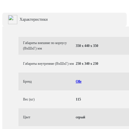
Характеристики
Габариты внешние по корпусу
350 x 440 x 350
(ВхШхГ) мм
Габариты внутренние (ВхШхГ) мм
250 x 340 x 230
Бренд
Olle
Вес (кг)
115
Цвет
серый