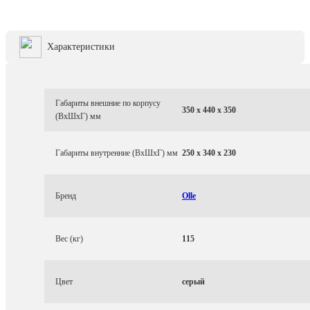
Характеристики
Габариты внешние по корпусу
350 x 440 x 350
(ВхШхГ) мм
Габариты внутренние (ВхШхГ) мм
250 x 340 x 230
Бренд
Olle
Вес (кг)
115
Цвет
серый