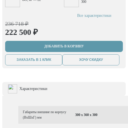
300
Все характеристики
236 718 ₽
222 500 ₽
ДОБАВИТЬ В КОРЗИНУ
ЗАКАЗАТЬ В 1 КЛИК
ХОЧУ СКИДКУ
Характеристики
Габариты внешние по корпусу
300 x 360 x 300
(ВхШхГ) мм