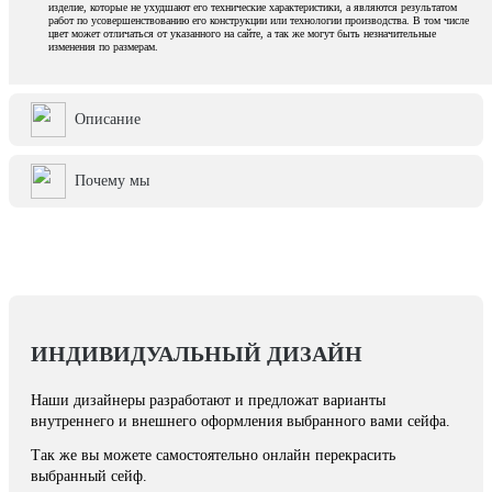
изделие, которые не ухудшают его технические характеристики, а являются результатом
работ по усовершенствованию его конструкции или технологии производства. В том числе
цвет может отличаться от указанного на сайте, а так же могут быть незначительные
изменения по размерам.
Описание
Почему мы
ИНДИВИДУАЛЬНЫЙ ДИЗАЙН
Наши дизайнеры разработают и предложат варианты
внутреннего и внешнего оформления выбранного вами сейфа.
Так же вы можете самостоятельно онлайн перекрасить
выбранный сейф.