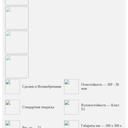
Огнестойкость — 30P - 30
Сделано в Великобритании
мин
Взломостойкость — Класс
Стандартная покраска
S2
Габариты мм — 300 x 360 x
Вес, кг — 22