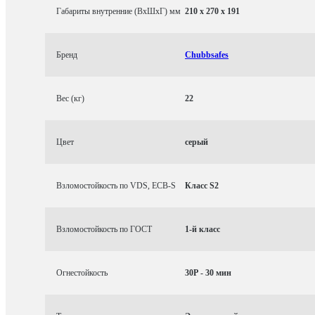
Габариты внутренние (ВхШхГ) мм
210 x 270 x 191
Бренд
Chubbsafes
Вес (кг)
22
Цвет
серый
Взломостойкость по VDS, ECB-S
Класс S2
Взломостойкость по ГОСТ
1-й класс
Огнестойкость
30P - 30 мин