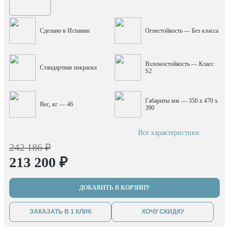
Сделано в Испании
Огнестойкость — Без класса
Взломостойкость — Класс
Стандартная покраска
S2
Габариты мм — 350 x 470 x
Вес, кг — 46
390
Все характеристики
242 186 ₽
213 200 ₽
ДОБАВИТЬ В КОРЗИНУ
ЗАКАЗАТЬ В 1 КЛИК
ХОЧУ СКИДКУ