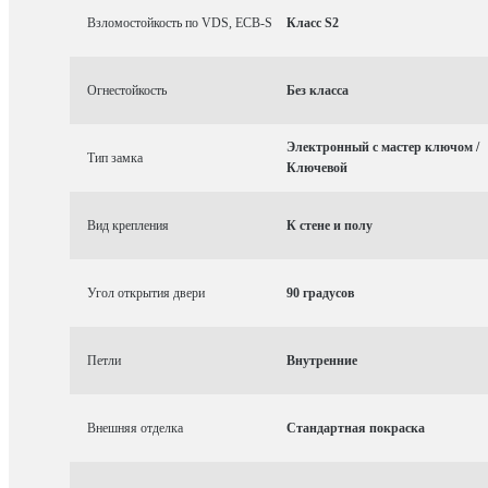
Взломостойкость по VDS, ECB-S
Класс S2
Огнестойкость
Без класса
Электронный с мастер ключом /
Тип замка
Ключевой
Вид крепления
К стене и полу
Угол открытия двери
90 градусов
Петли
Внутренние
Внешняя отделка
Стандартная покраска