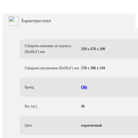
Характеристики
Габариты внешние по корпусу
350 x 470 x 390
(ВхШхГ) мм
Габариты внутренние (ВхШхГ) мм
270 x 380 x 310
Бренд
Olle
Вес (кг)
46
Цвет
коричневый