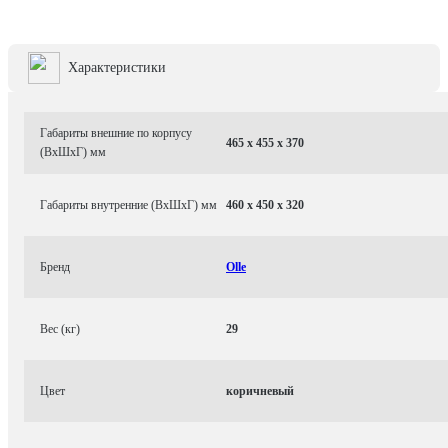
Характеристики
Габариты внешние по корпусу
465 x 455 x 370
(ВхШхГ) мм
Габариты внутренние (ВхШхГ) мм
460 x 450 x 320
Бренд
Olle
Вес (кг)
29
Цвет
коричневый