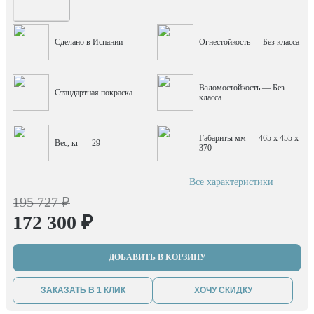
Сделано в Испании
Огнестойкость — Без класса
Взломостойкость — Без
Стандартная покраска
класса
Габариты мм — 465 x 455 x
Вес, кг — 29
370
Все характеристики
195 727 ₽
172 300 ₽
ДОБАВИТЬ В КОРЗИНУ
ЗАКАЗАТЬ В 1 КЛИК
ХОЧУ СКИДКУ