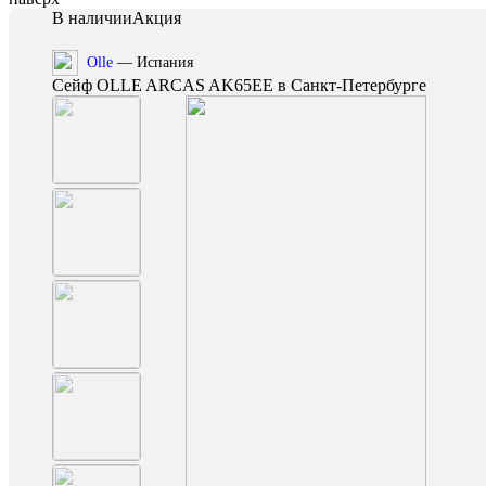
В наличии
Акция
Olle
— Испания
Сейф OLLE ARCAS AK65EE в Санкт-Петербурге