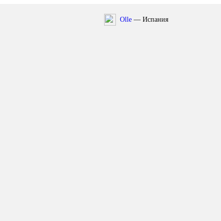
Olle
— Испания