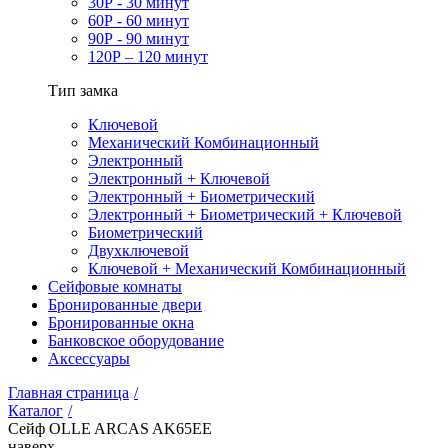
30Р - 30 минут
60Р - 60 минут
90Р - 90 минут
120Р – 120 минут
Тип замка
Ключевой
Механический Комбинационный
Электронный
Электронный + Ключевой
Электронный + Биометрический
Электронный + Биометрический + Ключевой
Биометрический
Двухключевой
Ключевой + Механический Комбинационный
Сейфовые комнаты
Бронированные двери
Бронированные окна
Банковское оборудование
Аксессуары
Главная страница
/
Каталог
/
Сейф OLLE ARCAS AK65EE
наверх