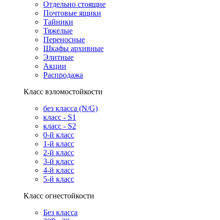
Отдельно стоящие
Почтовые ящики
Тайники
Тяжелые
Переносные
Шкафы архивные
Элитные
Акции
Распродажа
Класс взломостойкости
без класса (N/G)
класс - S1
класс - S2
0-й класс
1-й класс
2-й класс
3-й класс
4-й класс
5-й класс
Класс огнестойкости
Без класса