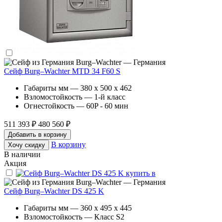
Burg–Wachter — Германия
Сейф Burg–Wachter MTD 34 F60 S
Габариты мм — 380 x 500 x 462
Взломостойкость — 1-й класс
Огнестойкость — 60P - 60 мин
511 393 ₽
480 560 ₽
Добавить в корзину
В корзину
Хочу скидку
В наличии
Акция
Burg–Wachter — Германия
Сейф Burg–Wachter DS 425 K
Габариты мм — 360 x 495 x 445
Взломостойкость — Класс S2