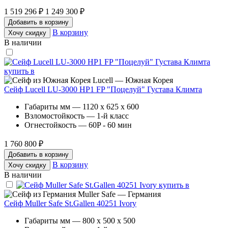
1 519 296 ₽
1 249 300 ₽
Добавить в корзину
В корзину
Хочу скидку
В наличии
Lucell — Южная Корея
Сейф Lucell LU-3000 HP1 FP "Поцелуй" Густава Климта
Габариты мм — 1120 x 625 x 600
Взломостойкость — 1-й класс
Огнестойкость — 60P - 60 мин
1 760 800 ₽
Добавить в корзину
В корзину
Хочу скидку
В наличии
Muller Safe — Германия
Сейф Muller Safe St.Gallen 40251 Ivory
Габариты мм — 800 x 500 x 500