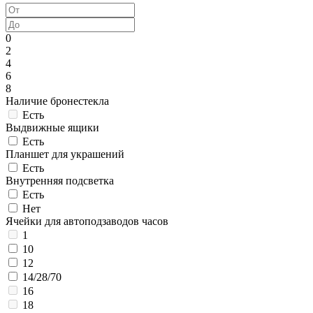
0
2
4
6
8
Наличие бронестекла
Есть
Выдвижные ящики
Есть
Планшет для украшений
Есть
Внутренняя подсветка
Есть
Нет
Ячейки для автоподзаводов часов
1
10
12
14/28/70
16
18