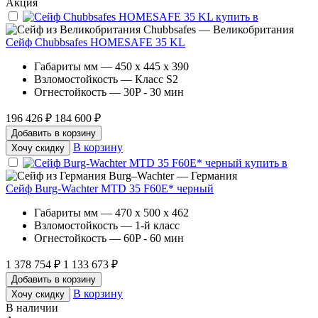
Акция
Chubbsafes — Великобритания
Сейф Chubbsafes HOMESAFE 35 KL
Габариты мм — 450 x 445 x 390
Взломостойкость — Класс S2
Огнестойкость — 30P - 30 мин
196 426 ₽
184 600 ₽
Добавить в корзину
В корзину
Хочу скидку
Burg–Wachter — Германия
Сейф Burg-Wachter MTD 35 F60E* черный
Габариты мм — 470 x 500 x 462
Взломостойкость — 1-й класс
Огнестойкость — 60P - 60 мин
1 378 754 ₽
1 133 673 ₽
Добавить в корзину
В корзину
Хочу скидку
В наличии