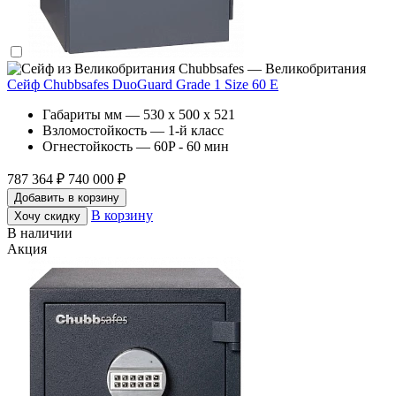
Chubbsafes — Великобритания
Сейф Chubbsafes DuoGuard Grade 1 Size 60 E
Габариты мм — 530 x 500 x 521
Взломостойкость — 1-й класс
Огнестойкость — 60P - 60 мин
787 364 ₽
740 000 ₽
Добавить в корзину
В корзину
Хочу скидку
В наличии
Акция