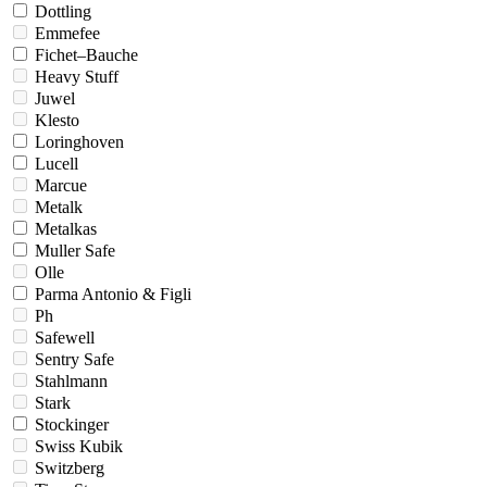
Dottling
Emmefee
Fichet–Bauche
Heavy Stuff
Juwel
Klesto
Loringhoven
Lucell
Marcue
Metalk
Metalkas
Muller Safe
Olle
Parma Antonio & Figli
Ph
Safewell
Sentry Safe
Stahlmann
Stark
Stockinger
Swiss Kubik
Switzberg