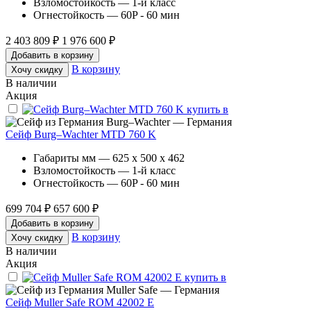
Взломостойкость — 1-й класс
Огнестойкость — 60P - 60 мин
2 403 809 ₽
1 976 600 ₽
Добавить в корзину
В корзину
Хочу скидку
В наличии
Акция
Burg–Wachter — Германия
Сейф Burg–Wachter MTD 760 K
Габариты мм — 625 x 500 x 462
Взломостойкость — 1-й класс
Огнестойкость — 60P - 60 мин
699 704 ₽
657 600 ₽
Добавить в корзину
В корзину
Хочу скидку
В наличии
Акция
Muller Safe — Германия
Сейф Muller Safe ROM 42002 E