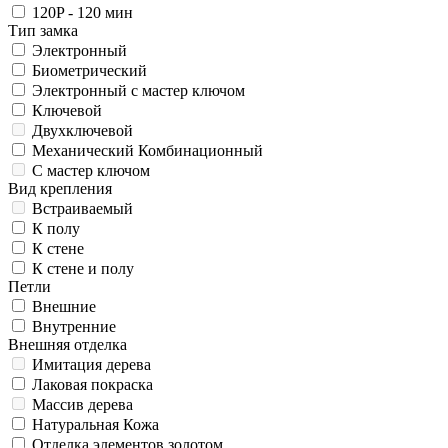
120P - 120 мин
Тип замка
Электронный
Биометрический
Электронный с мастер ключом
Ключевой
Двухключевой
Механический Комбинационный
С мастер ключом
Вид крепления
Встраиваемый
К полу
К стене
К стене и полу
Петли
Внешние
Внутренние
Внешняя отделка
Имитация дерева
Лаковая покраска
Массив дерева
Натуральная Кожа
Отделка элементов золотом