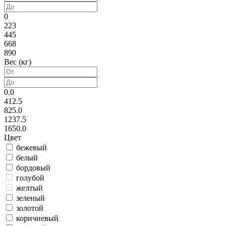
0
223
445
668
890
Вес (кг)
0.0
412.5
825.0
1237.5
1650.0
Цвет
бежевый
белый
бордовый
голубой
желтый
зеленый
золотой
коричневый