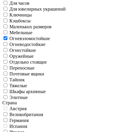
Для часов
Для ювелирных украшений
Ключницы
Кэшбоксы
Маленьких размеров
Мебельные
Огневзломостойкие
Огневодостойкие
Огнестойкие
Оружейные
Отдельно стоящие
Переносные
Почтовые ящики
Тайник
Тяжелые
Шкафы архивные
Элитные
Страна
Австрия
Великобритания
Германия
Испания