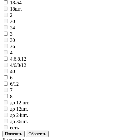
18-54
18шт.
2
20
24
3
30
36
4
4,6,8,12
4/6/8/12
40
6
6/12
7
8
до 12 шт.
до 12шт.
до 24шт.
до 36шт.
есть
В наличии