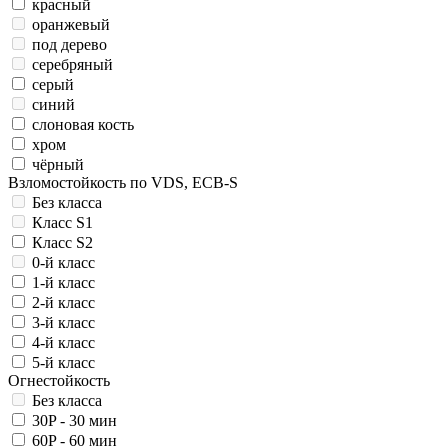
красный
оранжевый
под дерево
серебряный
серый
синий
слоновая кость
хром
чёрный
Взломостойкость по VDS, ECB-S
Без класса
Класс S1
Класс S2
0-й класс
1-й класс
2-й класс
3-й класс
4-й класс
5-й класс
Огнестойкость
Без класса
30P - 30 мин
60P - 60 мин