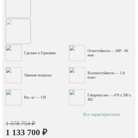
Огнестойкость — 60P - 60
Сделано в Германии
мин
Взломостойкость — 1-й
Лаковая покраска
класс
Габариты мм — 470 x 500 x
Вес, кг — 130
462
Все характеристики
1 378 754 ₽
1 133 700 ₽