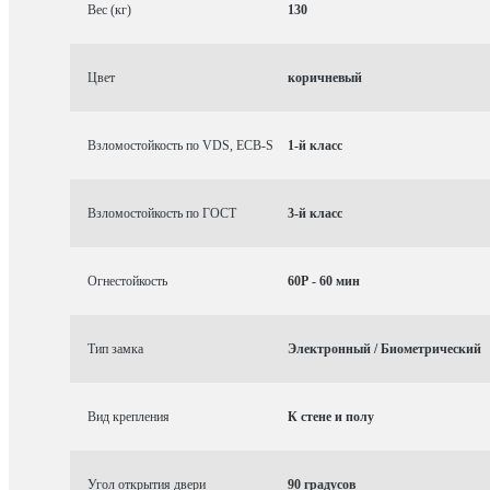
Вес (кг)
130
Цвет
коричневый
Взломостойкость по VDS, ECB-S
1-й класс
Взломостойкость по ГОСТ
3-й класс
Огнестойкость
60P - 60 мин
Тип замка
Электронный / Биометрический
Вид крепления
К стене и полу
Угол открытия двери
90 градусов