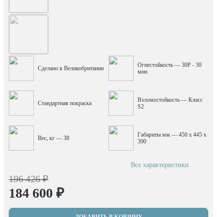
Огнестойкость — 30P - 30
Сделано в Великобритании
мин
Взломостойкость — Класс
Стандартная покраска
S2
Габариты мм — 450 x 445 x
Вес, кг — 38
390
Все характеристики
196 426 ₽
184 600 ₽