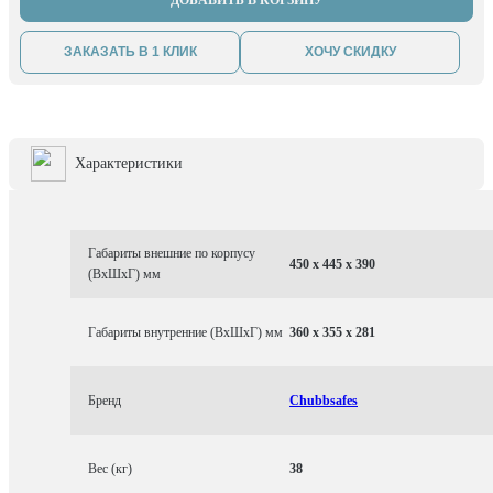
ДОБАВИТЬ В КОРЗИНУ
ЗАКАЗАТЬ В 1 КЛИК
ХОЧУ СКИДКУ
Характеристики
Габариты внешние по корпусу
450 x 445 x 390
(ВхШхГ) мм
Габариты внутренние (ВхШхГ) мм
360 x 355 x 281
Бренд
Chubbsafes
Вес (кг)
38