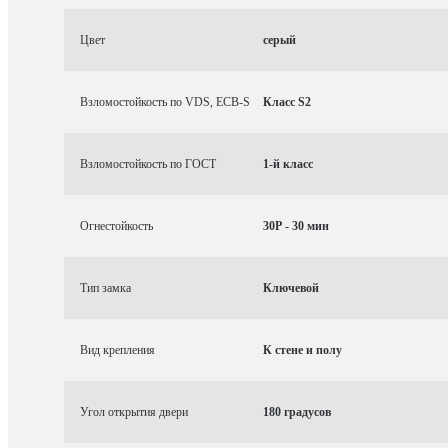
Цвет
серый
Взломостойкость по VDS, ECB-S
Класс S2
Взломостойкость по ГОСТ
1-й класс
Огнестойкость
30P - 30 мин
Тип замка
Ключевой
Вид крепления
К стене и полу
Угол открытия двери
180 градусов