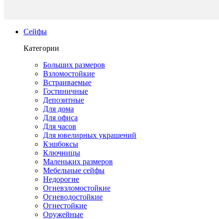
Сейфы
Категории
Больших размеров
Взломостойкие
Встраиваемые
Гостиничные
Депозитные
Для дома
Для офиса
Для часов
Для ювелирных украшений
Кэшбоксы
Ключницы
Маленьких размеров
Мебельные сейфы
Недорогие
Огневзломостойкие
Огневодостойкие
Огнестойкие
Оружейные