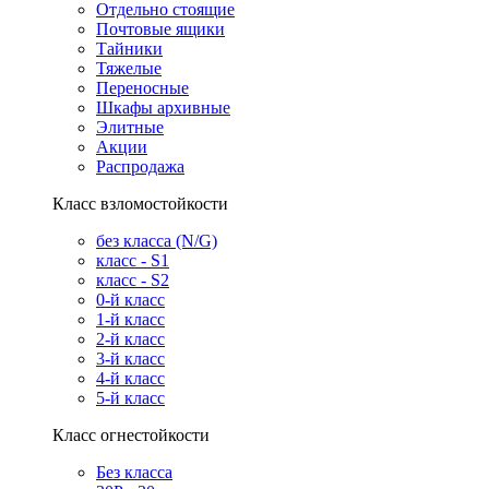
Отдельно стоящие
Почтовые ящики
Тайники
Тяжелые
Переносные
Шкафы архивные
Элитные
Акции
Распродажа
Класс взломостойкости
без класса (N/G)
класс - S1
класс - S2
0-й класс
1-й класс
2-й класс
3-й класс
4-й класс
5-й класс
Класс огнестойкости
Без класса