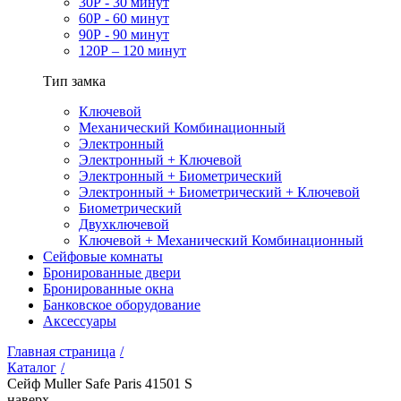
30Р - 30 минут
60Р - 60 минут
90Р - 90 минут
120Р – 120 минут
Тип замка
Ключевой
Механический Комбинационный
Электронный
Электронный + Ключевой
Электронный + Биометрический
Электронный + Биометрический + Ключевой
Биометрический
Двухключевой
Ключевой + Механический Комбинационный
Сейфовые комнаты
Бронированные двери
Бронированные окна
Банковское оборудование
Аксессуары
Главная страница
/
Каталог
/
Сейф Muller Safe Paris 41501 S
наверх