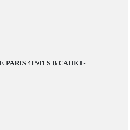
PARIS 41501 S
В САНКТ-