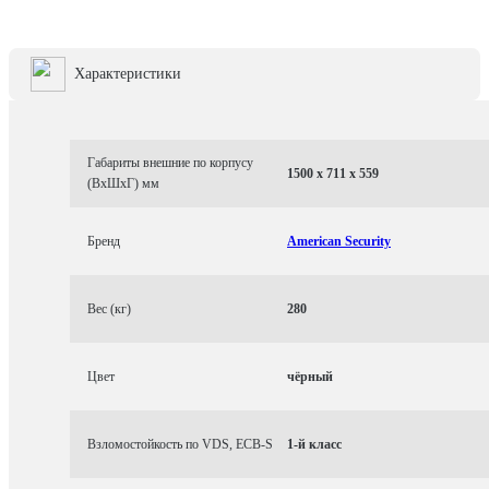
Характеристики
Габариты внешние по корпусу
1500 x 711 x 559
(ВхШхГ) мм
Бренд
American Security
Вес (кг)
280
Цвет
чёрный
Взломостойкость по VDS, ECB-S
1-й класс