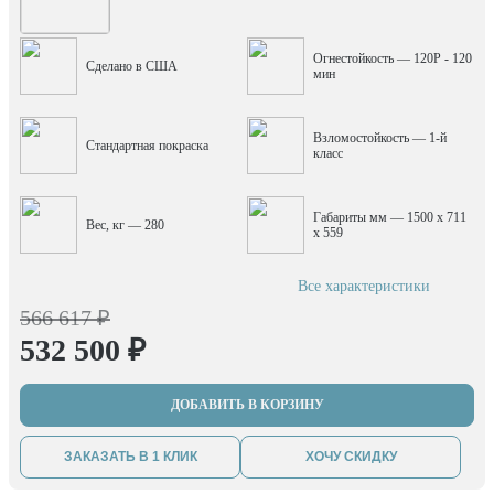
Огнестойкость — 120P - 120
Сделано в США
мин
Взломостойкость — 1-й
Стандартная покраска
класс
Габариты мм — 1500 x 711
Вес, кг — 280
x 559
Все характеристики
566 617 ₽
532 500 ₽
ДОБАВИТЬ В КОРЗИНУ
ЗАКАЗАТЬ В 1 КЛИК
ХОЧУ СКИДКУ