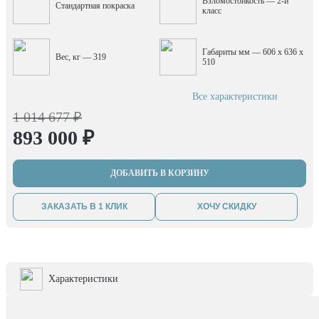
Взломостойкость — 2-й
Стандартная покраска
класс
Габариты мм — 606 x 636 x
Вес, кг — 319
510
Все характеристики
1 014 677 ₽
893 000 ₽
ДОБАВИТЬ В КОРЗИНУ
ЗАКАЗАТЬ В 1 КЛИК
ХОЧУ СКИДКУ
Характеристики