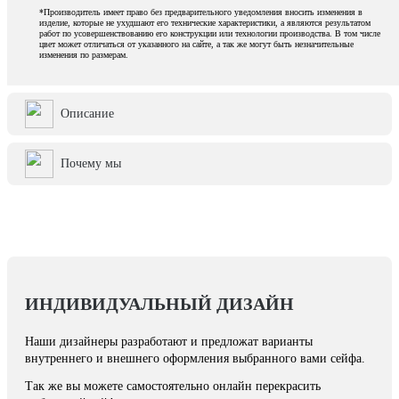
*Производитель имеет право без предварительного уведомления вносить изменения в
изделие, которые не ухудшают его технические характеристики, а являются результатом
работ по усовершенствованию его конструкции или технологии производства. В том числе
цвет может отличаться от указанного на сайте, а так же могут быть незначительные
изменения по размерам.
Описание
Почему мы
ИНДИВИДУАЛЬНЫЙ ДИЗАЙН
Наши дизайнеры разработают и предложат варианты
внутреннего и внешнего оформления выбранного вами сейфа.
Так же вы можете самостоятельно онлайн перекрасить