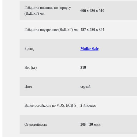
Габариты внешние по корпусу
606 x 636 x 510
(ВхШхГ) мм
Габариты внутренние (ВхШхГ) мм
487 x 520 x 344
Бренд
Muller Safe
Вес (кг)
319
Цвет
серый
Взломостойкость по VDS, ECB-S
2-й класс
Огнестойкость
30P - 30 мин