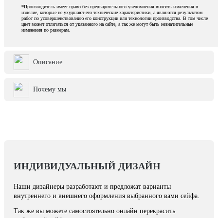
*Производитель имеет право без предварительного уведомления вносить изменения в
изделие, которые не ухудшают его технические характеристики, а являются результатом
работ по усовершенствованию его конструкции или технологии производства. В том числе
цвет может отличаться от указанного на сайте, а так же могут быть незначительные
изменения по размерам.
Описание
Почему мы
ИНДИВИДУАЛЬНЫЙ ДИЗАЙН
Наши дизайнеры разработают и предложат варианты
внутреннего и внешнего оформления выбранного вами сейфа.
Так же вы можете самостоятельно онлайн перекрасить