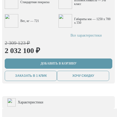
Взломостойкость — 3-й
Стандартная покраска
класс
Габариты мм — 1250 x 700
Вес, кг — 721
x 550
Все характеристики
2 309 123 ₽
2 032 100 ₽
ДОБАВИТЬ В КОРЗИНУ
ЗАКАЗАТЬ В 1 КЛИК
ХОЧУ СКИДКУ
Характеристики