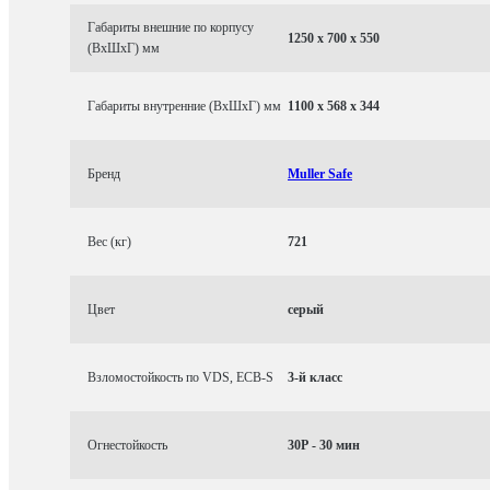
Габариты внешние по корпусу
1250 x 700 x 550
(ВхШхГ) мм
Габариты внутренние (ВхШхГ) мм
1100 x 568 x 344
Бренд
Muller Safe
Вес (кг)
721
Цвет
серый
Взломостойкость по VDS, ECB-S
3-й класс
Огнестойкость
30P - 30 мин