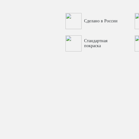
улучшает защитные свойства сей
полностью соответствует требова
Сделано в России
Стандартная
покраска