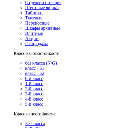
Отдельно стоящие
Почтовые ящики
Тайники
Тяжелые
Переносные
Шкафы архивные
Элитные
Акции
Распродажа
Класс взломостойкости
без класса (N/G)
класс - S1
класс - S2
0-й класс
1-й класс
2-й класс
3-й класс
4-й класс
5-й класс
Класс огнестойкости
Без класса