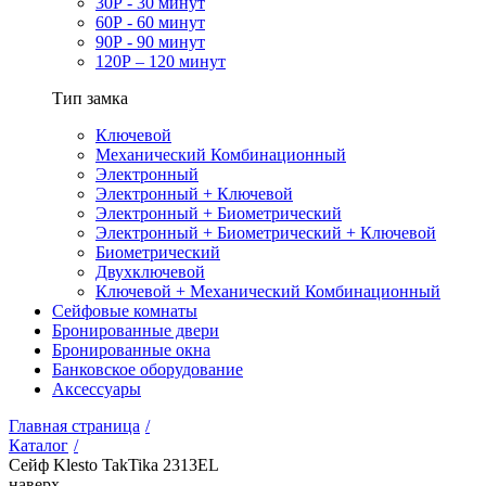
30Р - 30 минут
60Р - 60 минут
90Р - 90 минут
120Р – 120 минут
Тип замка
Ключевой
Механический Комбинационный
Электронный
Электронный + Ключевой
Электронный + Биометрический
Электронный + Биометрический + Ключевой
Биометрический
Двухключевой
Ключевой + Механический Комбинационный
Сейфовые комнаты
Бронированные двери
Бронированные окна
Банковское оборудование
Аксессуары
Главная страница
/
Каталог
/
Сейф Klesto TakTika 2313EL
наверх