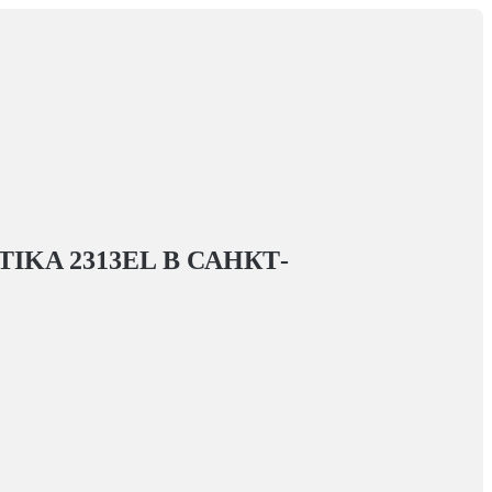
IKA 2313EL
В САНКТ-