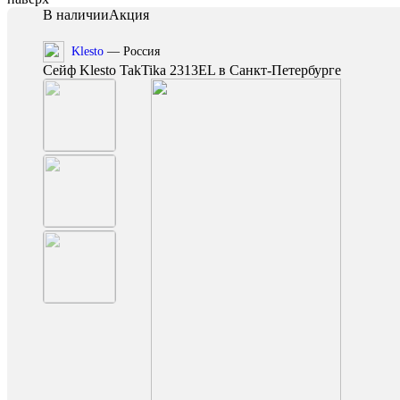
В наличии
Акция
Klesto
— Россия
Сейф Klesto TakTika 2313EL в Санкт-Петербурге