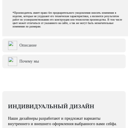
*Производитель имеет право без предварительного уведомления вносить изменения в
изделие, которые не ухудшают его технические характеристики, а являются результатом
работ по усовершенствованию его конструкции или технологии производства. В том числе
цвет может отличаться от указанного на сайте, а так же могут быть незначительные
изменения по размерам.
Описание
Почему мы
ИНДИВИДУАЛЬНЫЙ ДИЗАЙН
Наши дизайнеры разработают и предложат варианты
внутреннего и внешнего оформления выбранного вами сейфа.