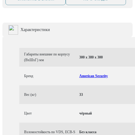
Характеристики
Габариты внешние по корпусу
300 x 380 x 300
(ВхШхГ) мм
Бренд
American Security
Вес (кг)
33
Цвет
чёрный
Взломостойкость по VDS, ECB-S
Без класса