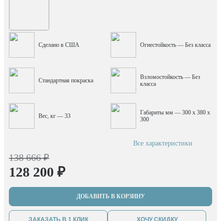
Сделано в США
Огнестойкость — Без класса
Взломостойкость — Без
Стандартная покраска
класса
Габариты мм — 300 x 380 x
Вес, кг — 33
300
Все характеристики
138 666 ₽
128 200 ₽
ДОБАВИТЬ В КОРЗИНУ
ЗАКАЗАТЬ В 1 КЛИК
ХОЧУ СКИДКУ