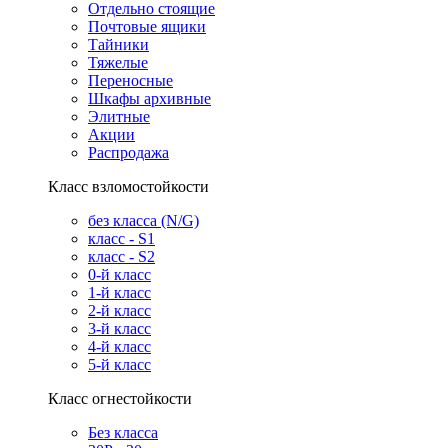
Отдельно стоящие
Почтовые ящики
Тайники
Тяжелые
Переносные
Шкафы архивные
Элитные
Акции
Распродажа
Класс взломостойкости
без класса (N/G)
класс - S1
класс - S2
0-й класс
1-й класс
2-й класс
3-й класс
4-й класс
5-й класс
Класс огнестойкости
Без класса