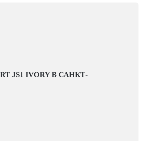
T JS1 IVORY
В САНКТ-