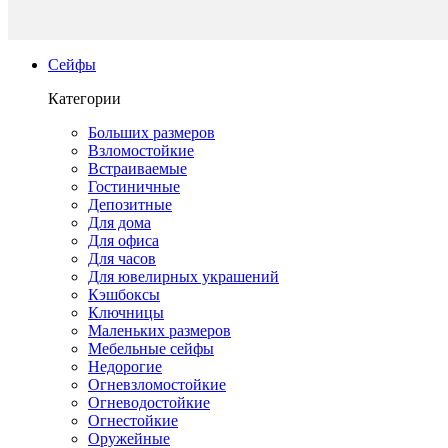
Сейфы
Категории
Больших размеров
Взломостойкие
Встраиваемые
Гостиничные
Депозитные
Для дома
Для офиса
Для часов
Для ювелирных украшений
Кэшбоксы
Ключницы
Маленьких размеров
Мебельные сейфы
Недорогие
Огневзломостойкие
Огневодостойкие
Огнестойкие
Оружейные