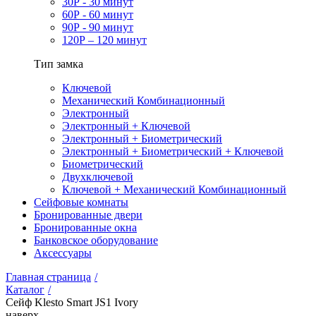
30Р - 30 минут
60Р - 60 минут
90Р - 90 минут
120Р – 120 минут
Тип замка
Ключевой
Механический Комбинационный
Электронный
Электронный + Ключевой
Электронный + Биометрический
Электронный + Биометрический + Ключевой
Биометрический
Двухключевой
Ключевой + Механический Комбинационный
Сейфовые комнаты
Бронированные двери
Бронированные окна
Банковское оборудование
Аксессуары
Главная страница
/
Каталог
/
Сейф Klesto Smart JS1 Ivory
наверх