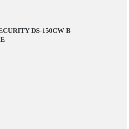
ECURITY DS-150CW
В
ГЕ