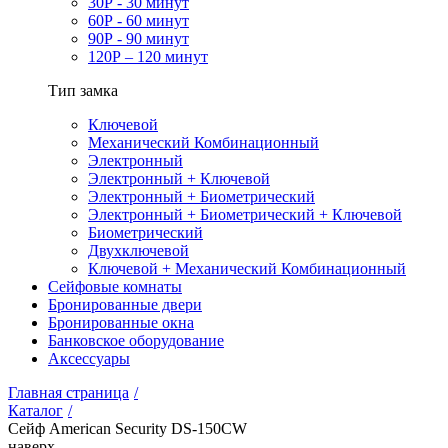
30Р - 30 минут
60Р - 60 минут
90Р - 90 минут
120Р – 120 минут
Тип замка
Ключевой
Механический Комбинационный
Электронный
Электронный + Ключевой
Электронный + Биометрический
Электронный + Биометрический + Ключевой
Биометрический
Двухключевой
Ключевой + Механический Комбинационный
Сейфовые комнаты
Бронированные двери
Бронированные окна
Банковское оборудование
Аксессуары
Главная страница
/
Каталог
/
Сейф American Security DS-150CW
наверх