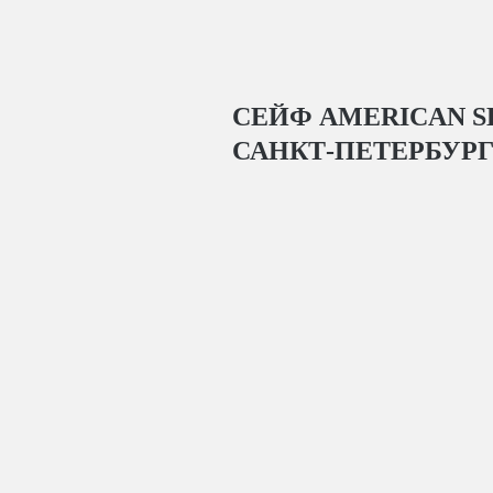
СЕЙФ AMERICAN S
САНКТ-ПЕТЕРБУР