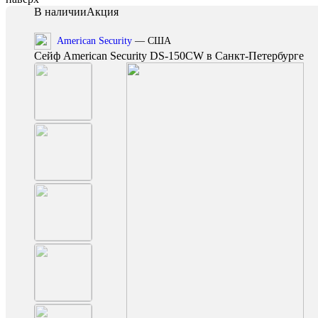
В наличии
Акция
American Security
— США
Сейф American Security DS-150CW в Санкт-Петербурге