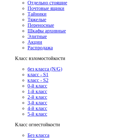
Отдельно стоящие
Почтовые ящики
Тайники
Тяжелые
Переносные
Шкафы архивные
Элитные
Акции
Распродажа
Класс взломостойкости
без класса (N/G)
класс - S1
класс - S2
0-й класс
1-й класс
2-й класс
3-й класс
4-й класс
5-й класс
Класс огнестойкости
Без класса