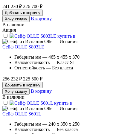
241 230 ₽
226 700 ₽
Добавить в корзину
В корзину
Хочу скидку
В наличии
Акция
Olle — Испания
Сейф OLLE S803LE
Габариты мм — 465 x 455 x 370
Взломостойкость — Класс S1
Огнестойкость — Без класса
256 232 ₽
225 500 ₽
Добавить в корзину
В корзину
Хочу скидку
В наличии
Olle — Испания
Сейф OLLE S601L
Габариты мм — 240 x 350 x 250
Взломостойкость — Без класса