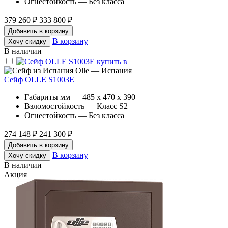
Огнестойкость — Без класса
379 260 ₽
333 800 ₽
Добавить в корзину
В корзину
Хочу скидку
В наличии
Olle — Испания
Сейф OLLE S1003E
Габариты мм — 485 x 470 x 390
Взломостойкость — Класс S2
Огнестойкость — Без класса
274 148 ₽
241 300 ₽
Добавить в корзину
В корзину
Хочу скидку
В наличии
Акция