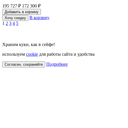
195 727 ₽
172 300 ₽
Добавить в корзину
В корзину
Хочу скидку
1
2
3
4
5
Храним куки, как в сейфе!
используем
cookie
для работы сайта и удобства
Подробнее
Согласен, сохраняйте