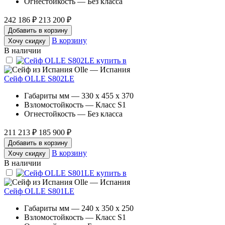
Огнестойкость — Без класса
242 186 ₽
213 200 ₽
Добавить в корзину
В корзину
Хочу скидку
В наличии
Olle — Испания
Сейф OLLE S802LE
Габариты мм — 330 x 455 x 370
Взломостойкость — Класс S1
Огнестойкость — Без класса
211 213 ₽
185 900 ₽
Добавить в корзину
В корзину
Хочу скидку
В наличии
Olle — Испания
Сейф OLLE S801LE
Габариты мм — 240 x 350 x 250
Взломостойкость — Класс S1