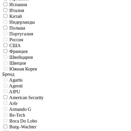
Испания
Италия
Китай
Нидерланды
Польша
Португалия
Россия
США
Франция
Швейцария
Швеция
Южная Корея
Бренд
Agartis
Agresti
AIPU
American Security
Arfe
Armando G
Be-Tech
Boca Do Lobo
Burg–Wachter