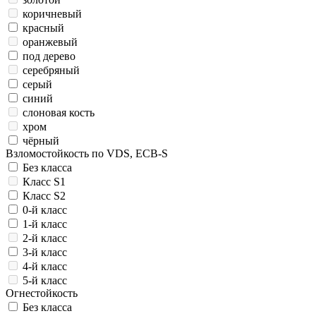
коричневый
красный
оранжевый
под дерево
серебряный
серый
синий
слоновая кость
хром
чёрный
Взломостойкость по VDS, ECB-S
Без класса
Класс S1
Класс S2
0-й класс
1-й класс
2-й класс
3-й класс
4-й класс
5-й класс
Огнестойкость
Без класса