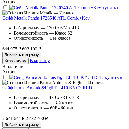
Акция
Metalk — Италия
Сейф Metalk Panda 1726540 ATL Comb.+Key
Габариты мм — 1700 x 674 x 413
Взломостойкость — Класс S2
Огнестойкость — Без класса
644 975 ₽
603 100 ₽
Добавить в корзину
В корзину
Хочу скидку
В наличии
Акция
Parma Antonio & Figli — Италия
Сейф Parma Antonio&Figli EL 410 KYC3 RED
Габариты мм — 1480 x 831 x 753
Взломостойкость — 3-й класс
Огнестойкость — 60P - 60 мин
2 641 644 ₽
2 482 400 ₽
Добавить в корзину