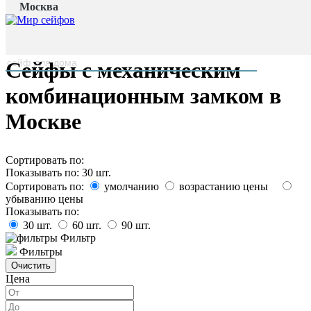
Москва
Главная страница
/
Каталог
наверх
Сейфы с механическим
комбинационным замком в
Москве
Сортировать по:
Показывать по:
30
шт.
Сортировать по:
умолчанию
возрастанию цены
убыванию цены
Показывать по:
30
шт.
60
шт.
90
шт.
Фильтр
Фильтры
Цена