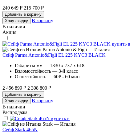
240 649 ₽
215 700 ₽
Добавить в корзину
В корзину
Хочу скидку
В наличии
Акция
Parma Antonio & Figli — Италия
Сейф Parma Antonio&Figli EL 225 KYC3 BLACK
Габариты мм — 1330 x 737 x 618
Взломостойкость — 3-й класс
Огнестойкость — 60P - 60 мин
2 456 899 ₽
2 308 800 ₽
Добавить в корзину
В корзину
Хочу скидку
В наличии
Распродажа
Stark — Италия
Сейф Stark 465N