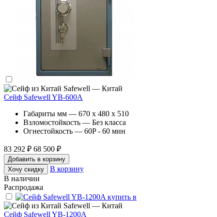
Safewell — Китай
Сейф Safewell YB-600A
Габариты мм — 670 x 480 x 510
Взломостойкость — Без класса
Огнестойкость — 60P - 60 мин
83 292 ₽
68 500 ₽
Добавить в корзину
В корзину
Хочу скидку
В наличии
Распродажа
Safewell — Китай
Сейф Safewell YB-1200A