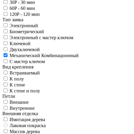
30P - 30 мин
60P - 60 мин
120P - 120 мин
Тип замка
Электронный
Биометрический
Электронный с мастер ключом
Ключевой
Двухключевой
Механический Комбинационный
С мастер ключом
Вид крепления
Встраиваемый
К полу
К стене
К стене и полу
Петли
Внешние
Внутренние
Внешняя отделка
Имитация дерева
Лаковая покраска
Массив дерева