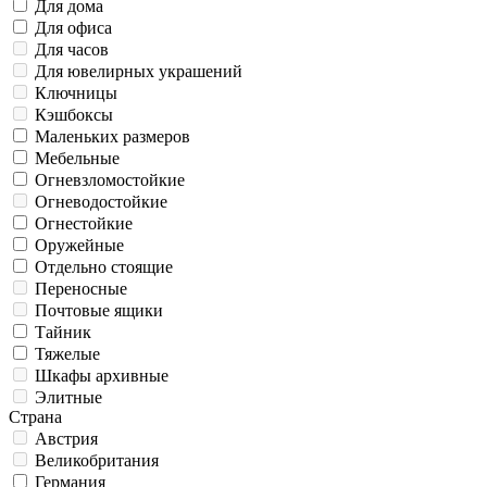
Для дома
Для офиса
Для часов
Для ювелирных украшений
Ключницы
Кэшбоксы
Маленьких размеров
Мебельные
Огневзломостойкие
Огневодостойкие
Огнестойкие
Оружейные
Отдельно стоящие
Переносные
Почтовые ящики
Тайник
Тяжелые
Шкафы архивные
Элитные
Страна
Австрия
Великобритания
Германия