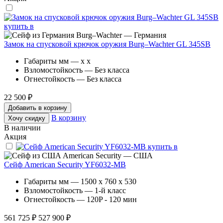
Burg–Wachter — Германия
Замок на спусковой крючок оружия Burg–Wachter GL 345SB
Габариты мм — x x
Взломостойкость — Без класса
Огнестойкость — Без класса
22 500 ₽
Добавить в корзину
В корзину
Хочу скидку
В наличии
Акция
American Security — США
Сейф American Security YF6032-MB
Габариты мм — 1500 x 760 x 530
Взломостойкость — 1-й класс
Огнестойкость — 120P - 120 мин
561 725 ₽
527 900 ₽