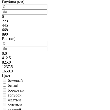
Глубина (мм)
0
223
445
668
890
Вес (кг)
0.0
412.5
825.0
1237.5
1650.0
Цвет
бежевый
белый
бордовый
голубой
желтый
зеленый
золотой