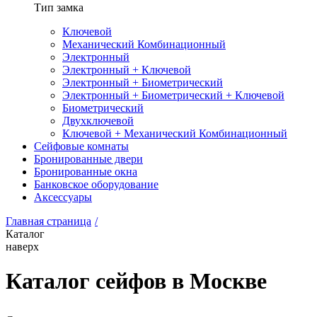
Тип замка
Ключевой
Механический Комбинационный
Электронный
Электронный + Ключевой
Электронный + Биометрический
Электронный + Биометрический + Ключевой
Биометрический
Двухключевой
Ключевой + Механический Комбинационный
Сейфовые комнаты
Бронированные двери
Бронированные окна
Банковское оборудование
Аксессуары
Главная страница
/
Каталог
наверх
Каталог сейфов в Москве