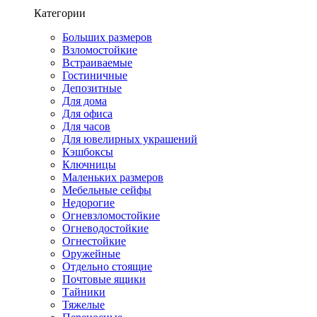
Категории
Больших размеров
Взломостойкие
Встраиваемые
Гостиничные
Депозитные
Для дома
Для офиса
Для часов
Для ювелирных украшений
Кэшбоксы
Ключницы
Маленьких размеров
Мебельные сейфы
Недорогие
Огневзломостойкие
Огневодостойкие
Огнестойкие
Оружейные
Отдельно стоящие
Почтовые ящики
Тайники
Тяжелые