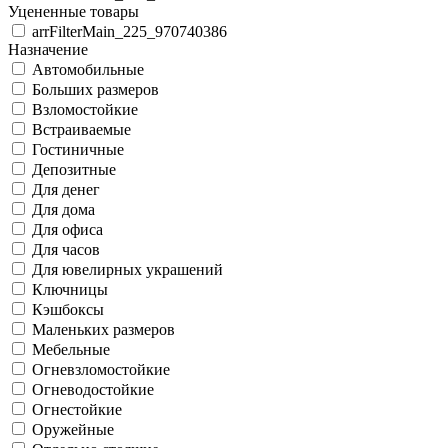
Уцененные товары
arrFilterMain_225_970740386
Назначение
Автомобильные
Больших размеров
Взломостойкие
Встраиваемые
Гостиничные
Депозитные
Для денег
Для дома
Для офиса
Для часов
Для ювелирных украшений
Ключницы
Кэшбоксы
Маленьких размеров
Мебельные
Огневзломостойкие
Огневодостойкие
Огнестойкие
Оружейные