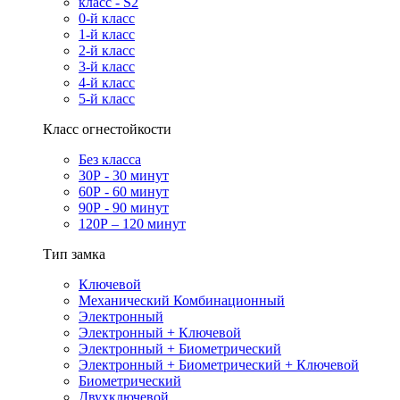
класс - S2
0-й класс
1-й класс
2-й класс
3-й класс
4-й класс
5-й класс
Класс огнестойкости
Без класса
30Р - 30 минут
60Р - 60 минут
90Р - 90 минут
120Р – 120 минут
Тип замка
Ключевой
Механический Комбинационный
Электронный
Электронный + Ключевой
Электронный + Биометрический
Электронный + Биометрический + Ключевой
Биометрический
Двухключевой