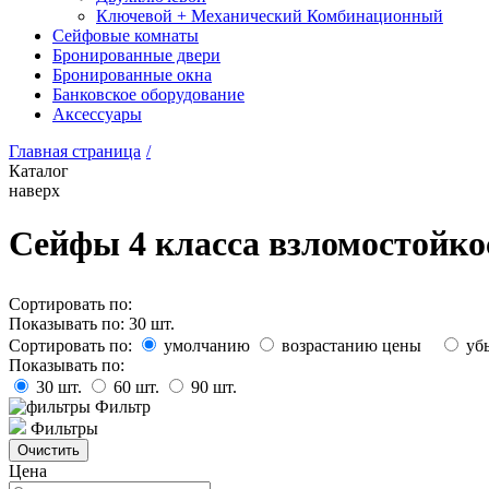
Ключевой + Механический Комбинационный
Сейфовые комнаты
Бронированные двери
Бронированные окна
Банковское оборудование
Аксессуары
Главная страница
/
Каталог
наверх
Сейфы 4 класса взломостойко
Сортировать по:
Показывать по:
30
шт.
Сортировать по:
умолчанию
возрастанию цены
уб
Показывать по:
30
шт.
60
шт.
90
шт.
Фильтр
Фильтры
Цена