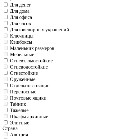
Для денег
Для дома
Для офиса
Для часов
Для ювелирных украшений
Ключницы
Кэшбоксы
Маленьких размеров
Мебельные
Огневзломостойкие
Огневодостойкие
Огнестойкие
Оружейные
Отдельно стоящие
Переносные
Почтовые ящики
Тайник
Тяжелые
Шкафы архивные
Элитные
Страна
Австрия