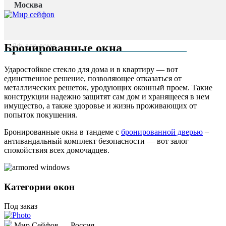
Москва
Главная страница
/
Бронированные окна
наверх
Бронированные окна
Ударостойкое стекло для дома и в квартиру — вот
единственное решение, позволяющее отказаться от
металлических решеток, уродующих оконный проем. Такие
конструкции надежно защитят сам дом и хранящееся в нем
имущество, а также здоровье и жизнь проживающих от
попыток покушения.
Бронированные окна в тандеме с
бронированной дверью
–
антивандальный комплект безопасности — вот залог
спокойствия всех домочадцев.
Категории окон
Под заказ
Мир Сейфов — Россия