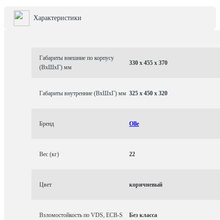
Характеристики
Габариты внешние по корпусу
330 x 455 x 370
(ВхШхГ) мм
Габариты внутренние (ВхШхГ) мм
325 x 450 x 320
Бренд
Olle
Вес (кг)
22
Цвет
коричневый
Взломостойкость по VDS, ECB-S
Без класса