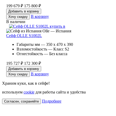
199 679 ₽
175 800 ₽
Добавить в корзину
В корзину
Хочу скидку
В наличии
Olle — Испания
Сейф OLLE S1002L
Габариты мм — 350 x 470 x 390
Взломостойкость — Класс S2
Огнестойкость — Без класса
195 727 ₽
172 300 ₽
Добавить в корзину
В корзину
Хочу скидку
Храним куки, как в сейфе!
используем
cookie
для работы сайта и удобства
Подробнее
Согласен, сохраняйте