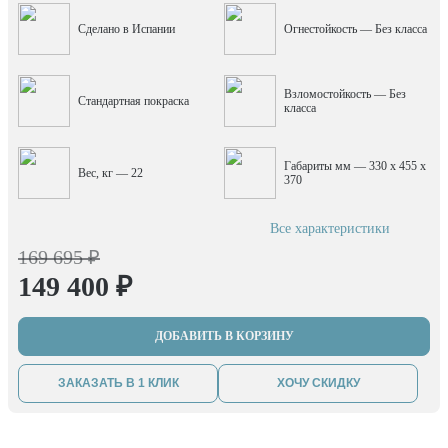
Сделано в Испании
Огнестойкость — Без класса
Взломостойкость — Без
Стандартная покраска
класса
Габариты мм — 330 x 455 x
Вес, кг — 22
370
Все характеристики
169 695 ₽
149 400 ₽
ДОБАВИТЬ В КОРЗИНУ
ЗАКАЗАТЬ В 1 КЛИК
ХОЧУ СКИДКУ