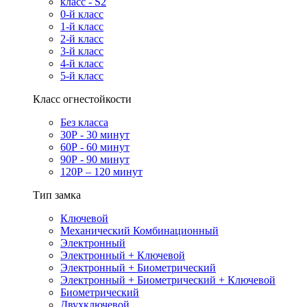
класс - S2
0-й класс
1-й класс
2-й класс
3-й класс
4-й класс
5-й класс
Класс огнестойкости
Без класса
30Р - 30 минут
60Р - 60 минут
90Р - 90 минут
120Р – 120 минут
Тип замка
Ключевой
Механический Комбинационный
Электронный
Электронный + Ключевой
Электронный + Биометрический
Электронный + Биометрический + Ключевой
Биометрический
Двухключевой