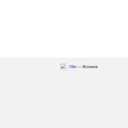
Olle
— Испания