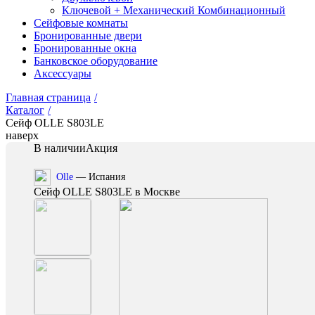
Ключевой + Механический Комбинационный
Сейфовые комнаты
Бронированные двери
Бронированные окна
Банковское оборудование
Аксессуары
Главная страница
/
Каталог
/
Сейф OLLE S803LE
наверх
В наличии
Акция
Olle
— Испания
Сейф OLLE S803LE в Москве