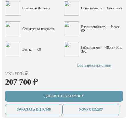
Сделано в Испании
Огнестойкость — Без класса
Взломостойкость — Класс
Стандартная покраска
S2
Габариты мм — 485 x 470 x
Вес, кг — 60
390
Все характеристики
235 926 ₽
207 700 ₽
ДОБАВИТЬ В КОРЗИНУ
ЗАКАЗАТЬ В 1 КЛИК
ХОЧУ СКИДКУ