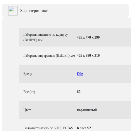
Характеристики
Габариты внешние по корпусу
485 x 470 x 390
(ВхШхГ) мм
Габариты внутренние (ВхШхГ) мм
405 x 380 x 310
Бренд
Olle
Вес (кг)
60
Цвет
коричневый
Взломостойкость по VDS, ECB-S
Класс S2