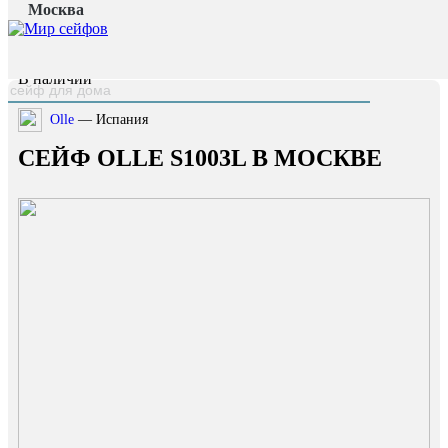
Москва
Главная страница
/
Каталог
/
Сейф OLLE S1003L
наверх
В наличии
Olle
— Испания
СЕЙФ OLLE S1003L В МОСКВЕ