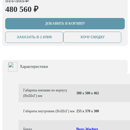
511 393 ₽
480 560 ₽
ДОБАВИТЬ В КОРЗИНУ
ЗАКАЗАТЬ В 1 КЛИК
ХОЧУ СКИДКУ
Характеристики
Габариты внешние по корпусу
380 x 500 x 462
(ВхШхГ) мм
Габариты внутренние (ВхШхГ) мм
255 x 370 x 300
Бренд
Burg–Wachter