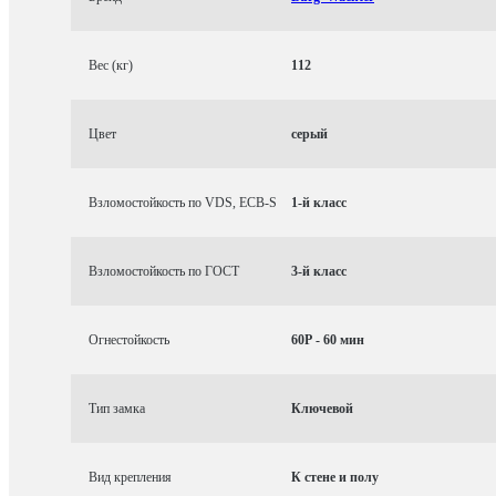
Вес (кг)
112
Цвет
серый
Взломостойкость по VDS, ECB-S
1-й класс
Взломостойкость по ГОСТ
3-й класс
Огнестойкость
60P - 60 мин
Тип замка
Ключевой
Вид крепления
К стене и полу