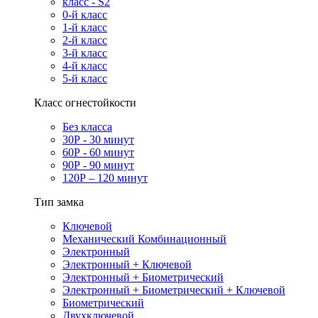
класс - S2
0-й класс
1-й класс
2-й класс
3-й класс
4-й класс
5-й класс
Класс огнестойкости
Без класса
30Р - 30 минут
60Р - 60 минут
90Р - 90 минут
120Р – 120 минут
Тип замка
Ключевой
Механический Комбинационный
Электронный
Электронный + Ключевой
Электронный + Биометрический
Электронный + Биометрический + Ключевой
Биометрический
Двухключевой