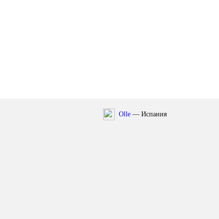
Olle
— Испания