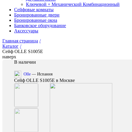
Ключевой + Механический Комбинационный
Сейфовые комнаты
Бронированные двери
Бронированные окна
Банковское оборудование
Аксессуары
Главная страница
/
Каталог
/
Сейф OLLE S1005E
наверх
В наличии
Olle
— Испания
Сейф OLLE S1005E в Москве