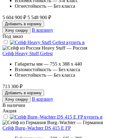
Взломостойкость — 3-й класс
Огнестойкость — Без класса
5 604 900 ₽
5 548 900 ₽
Добавить в корзину
В корзину
Хочу скидку
Под заказ
Heavy Stuff — Россия
Сейф Heavy Stuff Gefest
Габариты мм — 755 x 388 x 440
Взломостойкость — Без класса
Огнестойкость — Без класса
713 300 ₽
Добавить в корзину
В корзину
Хочу скидку
В наличии
Акция
Burg–Wachter — Германия
Сейф Burg–Wachter DS 415 E FP