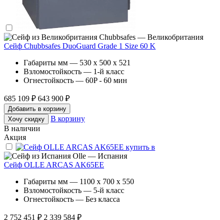
Chubbsafes — Великобритания
Сейф Chubbsafes DuoGuard Grade 1 Size 60 K
Габариты мм — 530 x 500 x 521
Взломостойкость — 1-й класс
Огнестойкость — 60P - 60 мин
685 109 ₽
643 900 ₽
Добавить в корзину
В корзину
Хочу скидку
В наличии
Акция
Olle — Испания
Сейф OLLE ARCAS AK65EE
Габариты мм — 1100 x 700 x 550
Взломостойкость — 5-й класс
Огнестойкость — Без класса
2 752 451 ₽
2 339 584 ₽