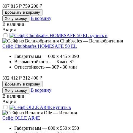
807 815 ₽
759 200 ₽
Добавить в корзину
В корзину
Хочу скидку
В наличии
Акция
Chubbsafes — Великобритания
Сейф Chubbsafes HOMESAFE 50 EL
Габариты мм — 600 x 445 x 390
Взломостойкость — Класс S2
Огнестойкость — 30P - 30 мин
332 412 ₽
312 400 ₽
Добавить в корзину
В корзину
Хочу скидку
В наличии
Акция
Olle — Испания
Сейф OLLE AR4E
Габариты мм — 800 x 550 x 550