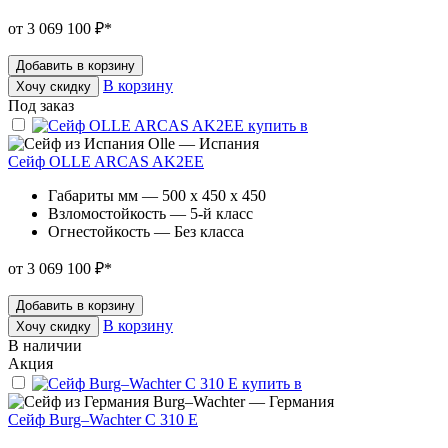
от 3 069 100 ₽
*
Добавить в корзину
В корзину
Хочу скидку
Под заказ
Olle — Испания
Сейф OLLE ARCAS AK2EE
Габариты мм — 500 x 450 x 450
Взломостойкость — 5-й класс
Огнестойкость — Без класса
от 3 069 100 ₽
*
Добавить в корзину
В корзину
Хочу скидку
В наличии
Акция
Burg–Wachter — Германия
Сейф Burg–Wachter C 310 E