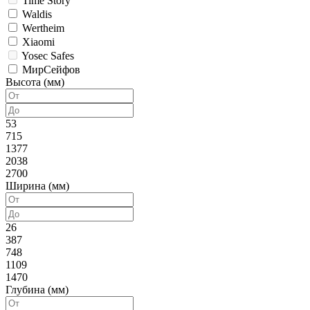
Time Story
Waldis
Wertheim
Xiaomi
Yosec Safes
МирСейфов
Высота (мм)
53
715
1377
2038
2700
Ширина (мм)
26
387
748
1109
1470
Глубина (мм)