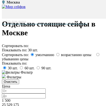
Москва
Главная страница
/
Каталог
наверх
Отдельно стоящие сейфы в
Москве
Сортировать по:
Показывать по:
30
шт.
Сортировать по:
умолчанию
возрастанию цены
убыванию цены
Показывать по:
30
шт.
60
шт.
90
шт.
Фильтр
Фильтры
Цена
1 500
25 529 175