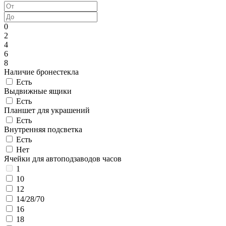
0
2
4
6
8
Наличие бронестекла
Есть
Выдвижные ящики
Есть
Планшет для украшений
Есть
Внутренняя подсветка
Есть
Нет
Ячейки для автоподзаводов часов
1
10
12
14/28/70
16
18