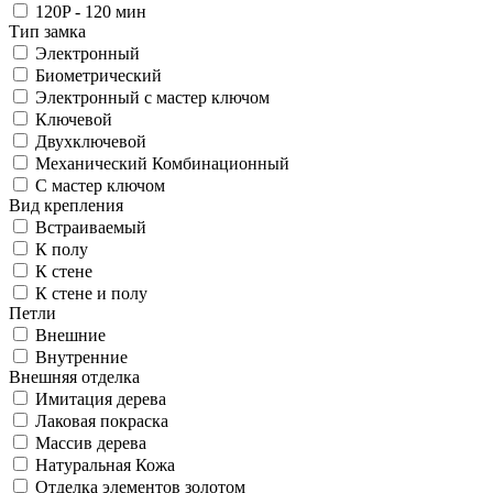
120P - 120 мин
Тип замка
Электронный
Биометрический
Электронный с мастер ключом
Ключевой
Двухключевой
Механический Комбинационный
С мастер ключом
Вид крепления
Встраиваемый
К полу
К стене
К стене и полу
Петли
Внешние
Внутренние
Внешняя отделка
Имитация дерева
Лаковая покраска
Массив дерева
Натуральная Кожа
Отделка элементов золотом