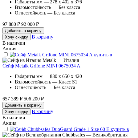
Габариты мм — 278 x 402 x 376
Взломостойкость — Без класса
Огнестойкость — Без класса
97 880 ₽
92 000 ₽
Добавить в корзину
В корзину
Хочу скидку
В наличии
Акция
Metalk — Италия
Сейф Metalk Grifone MINI 0675034 A
Габариты мм — 880 x 650 x 420
Взломостойкость — Класс S1
Огнестойкость — Без класса
657 389 ₽
506 200 ₽
Добавить в корзину
В корзину
Хочу скидку
В наличии
Акция
Chubbsafes — Великобритания