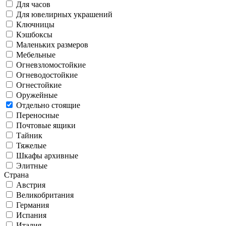
Для часов
Для ювелирных украшений
Ключницы
Кэшбоксы
Маленьких размеров
Мебельные
Огневзломостойкие
Огневодостойкие
Огнестойкие
Оружейные
Отдельно стоящие
Переносные
Почтовые ящики
Тайник
Тяжелые
Шкафы архивные
Элитные
Страна
Австрия
Великобритания
Германия
Испания
Италия