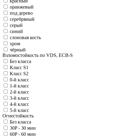
красный
оранжевый
под дерево
серебряный
серый
синий
слоновая кость
хром
чёрный
Взломостойкость по VDS, ECB-S
Без класса
Класс S1
Класс S2
0-й класс
1-й класс
2-й класс
3-й класс
4-й класс
5-й класс
Огнестойкость
Без класса
30P - 30 мин
60P - 60 мин