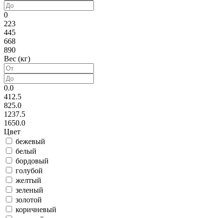
0
223
445
668
890
Вес (кг)
0.0
412.5
825.0
1237.5
1650.0
Цвет
бежевый
белый
бордовый
голубой
желтый
зеленый
золотой
коричневый