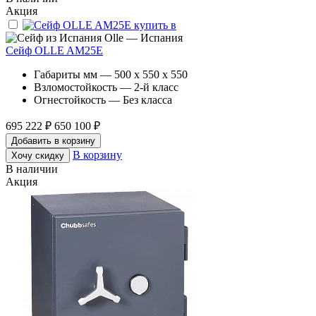
Акция
Olle — Испания
Сейф OLLE AM25E
Габариты мм — 500 x 550 x 550
Взломостойкость — 2-й класс
Огнестойкость — Без класса
695 222 ₽
650 100 ₽
Добавить в корзину
В корзину
Хочу скидку
В наличии
Акция