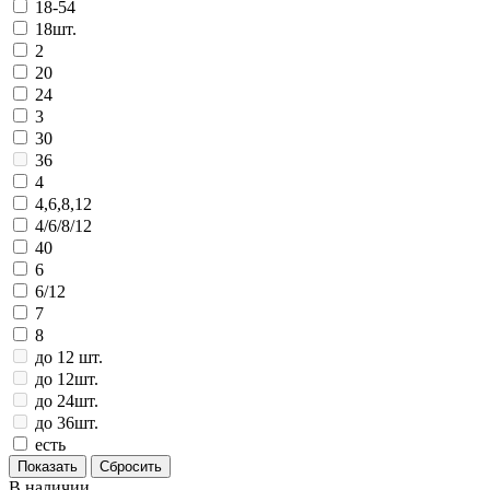
18-54
18шт.
2
20
24
3
30
36
4
4,6,8,12
4/6/8/12
40
6
6/12
7
8
до 12 шт.
до 12шт.
до 24шт.
до 36шт.
есть
В наличии