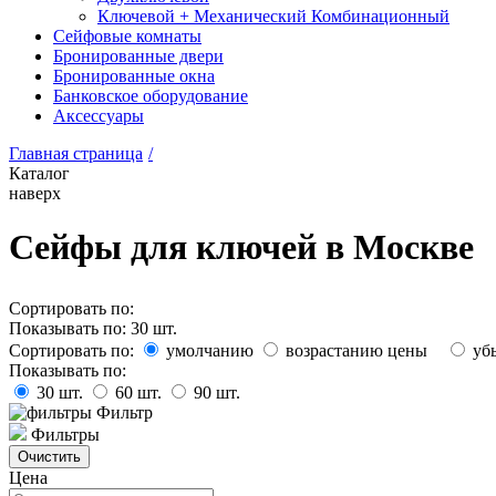
Ключевой + Механический Комбинационный
Сейфовые комнаты
Бронированные двери
Бронированные окна
Банковское оборудование
Аксессуары
Главная страница
/
Каталог
наверх
Сейфы для ключей в Москве
Сортировать по:
Показывать по:
30
шт.
Сортировать по:
умолчанию
возрастанию цены
уб
Показывать по:
30
шт.
60
шт.
90
шт.
Фильтр
Фильтры
Цена