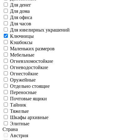
Для денег
Для дома
Для офиса
Для часов
Для ювелирных украшений
Ключницы
Кэшбоксы
Маленьких размеров
Мебельные
Огневзломостойкие
Огневодостойкие
Огнестойкие
Оружейные
Отдельно стоящие
Переносные
Почтовые ящики
Тайник
Тяжелые
Шкафы архивные
Элитные
Страна
Австрия