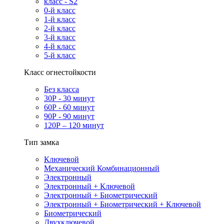
класс - S2
0-й класс
1-й класс
2-й класс
3-й класс
4-й класс
5-й класс
Класс огнестойкости
Без класса
30Р - 30 минут
60Р - 60 минут
90Р - 90 минут
120Р – 120 минут
Тип замка
Ключевой
Механический Комбинационный
Электронный
Электронный + Ключевой
Электронный + Биометрический
Электронный + Биометрический + Ключевой
Биометрический
Двухключевой