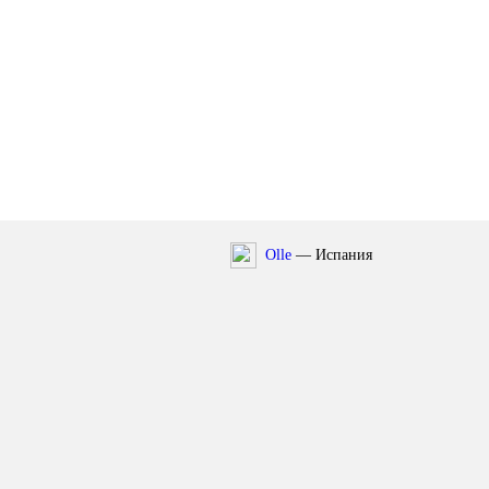
Olle
— Испания