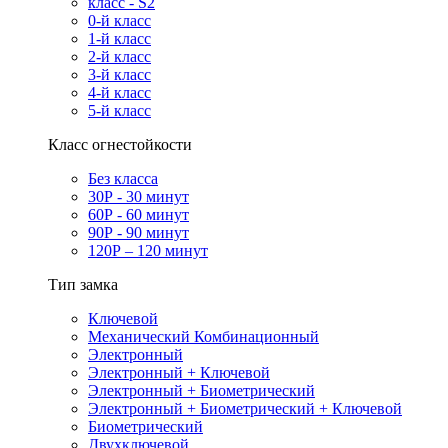
класс - S2
0-й класс
1-й класс
2-й класс
3-й класс
4-й класс
5-й класс
Класс огнестойкости
Без класса
30Р - 30 минут
60Р - 60 минут
90Р - 90 минут
120Р – 120 минут
Тип замка
Ключевой
Механический Комбинационный
Электронный
Электронный + Ключевой
Электронный + Биометрический
Электронный + Биометрический + Ключевой
Биометрический
Двухключевой