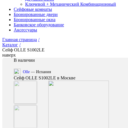
Ключевой + Механический Комбинационный
Сейфовые комнаты
Бронированные двери
Бронированные окна
Банковское оборудование
Аксессуары
Главная страница
/
Каталог
/
Сейф OLLE S1002LE
наверх
В наличии
Olle
— Испания
Сейф OLLE S1002LE в Москве