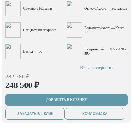
Сделано в Испании
Огнестойкость — Без класса
Взломостойкость — Класс
Стандартная покраска
S2
Габариты мм — 485 x 470 x
Вес, кг — 60
390
Все характеристики
282 386 ₽
248 500 ₽
ДОБАВИТЬ В КОРЗИНУ
ЗАКАЗАТЬ В 1 КЛИК
ХОЧУ СКИДКУ