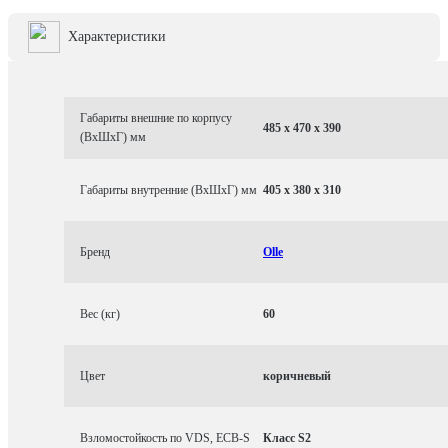
Характеристики
Габариты внешние по корпусу
485 x 470 x 390
(ВхШхГ) мм
Габариты внутренние (ВхШхГ) мм
405 x 380 x 310
Бренд
Olle
Вес (кг)
60
Цвет
коричневый
Взломостойкость по VDS, ECB-S
Класс S2