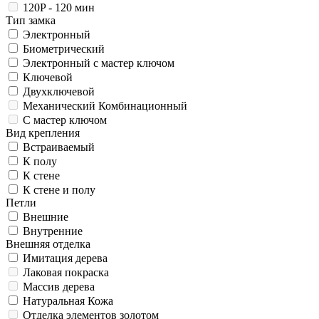
120P - 120 мин
Тип замка
Электронный
Биометрический
Электронный с мастер ключом
Ключевой
Двухключевой
Механический Комбинационный
С мастер ключом
Вид крепления
Встраиваемый
К полу
К стене
К стене и полу
Петли
Внешние
Внутренние
Внешняя отделка
Имитация дерева
Лаковая покраска
Массив дерева
Натуральная Кожа
Отделка элементов золотом