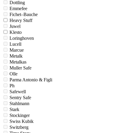
Dottling
Emmefee
Fichet–Bauche
Heavy Stuff
Juwel
Klesto
Loringhoven
Lucell
Marcue
Metalk
Metalkas
Muller Safe
Olle
Parma Antonio & Figli
Ph
Safewell
Sentry Safe
Stahlmann
Stark
Stockinger
Swiss Kubik
Switzberg