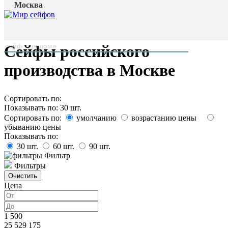
Москва
Главная страница
/
Каталог
наверх
Сейфы российского
производства в Москве
Сортировать по:
Показывать по:
30
шт.
Сортировать по:
умолчанию
возрастанию цены
убыванию цены
Показывать по:
30
шт.
60
шт.
90
шт.
Фильтр
Фильтры
Цена
1 500
25 529 175