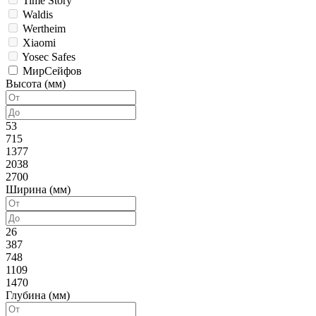
Time Story
Waldis
Wertheim
Xiaomi
Yosec Safes
МирСейфов
Высота (мм)
53
715
1377
2038
2700
Ширина (мм)
26
387
748
1109
1470
Глубина (мм)