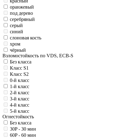
красный
оранжевый
под дерево
серебряный
серый
синий
слоновая кость
хром
чёрный
Взломостойкость по VDS, ECB-S
Без класса
Класс S1
Класс S2
0-й класс
1-й класс
2-й класс
3-й класс
4-й класс
5-й класс
Огнестойкость
Без класса
30P - 30 мин
60P - 60 мин