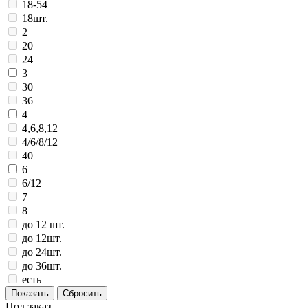
18-54
18шт.
2
20
24
3
30
36
4
4,6,8,12
4/6/8/12
40
6
6/12
7
8
до 12 шт.
до 12шт.
до 24шт.
до 36шт.
есть
Под заказ