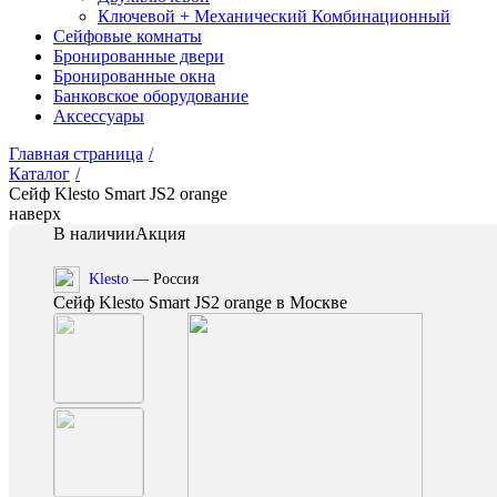
Ключевой + Механический Комбинационный
Сейфовые комнаты
Бронированные двери
Бронированные окна
Банковское оборудование
Аксессуары
Главная страница
/
Каталог
/
Сейф Klesto Smart JS2 orange
наверх
В наличии
Акция
Klesto
— Россия
Сейф Klesto Smart JS2 orange в Москве