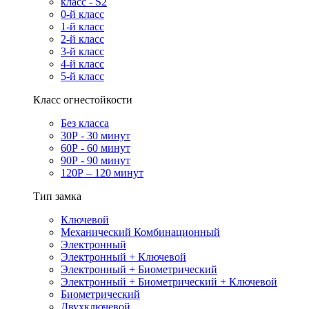
класс - S2
0-й класс
1-й класс
2-й класс
3-й класс
4-й класс
5-й класс
Класс огнестойкости
Без класса
30Р - 30 минут
60Р - 60 минут
90Р - 90 минут
120Р – 120 минут
Тип замка
Ключевой
Механический Комбинационный
Электронный
Электронный + Ключевой
Электронный + Биометрический
Электронный + Биометрический + Ключевой
Биометрический
Двухключевой