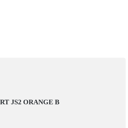
RT JS2 ORANGE
В